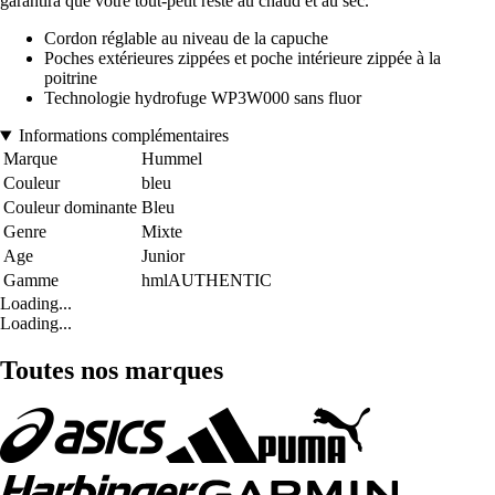
garantira que votre tout-petit reste au chaud et au sec.
Cordon réglable au niveau de la capuche
Poches extérieures zippées et poche intérieure zippée à la
poitrine
Technologie hydrofuge WP3W000 sans fluor
Informations complémentaires
Marque
Hummel
Couleur
bleu
Couleur dominante
Bleu
Genre
Mixte
Age
Junior
Gamme
hmlAUTHENTIC
Loading...
Loading...
Toutes nos marques