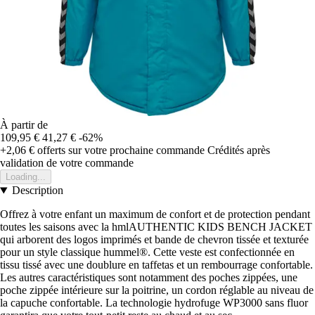
À partir de
109,95 €
41,27 €
-62%
+2,06 €
offerts sur votre prochaine commande
Crédités après
validation de votre commande
Loading...
Description
Offrez à votre enfant un maximum de confort et de protection pendant
toutes les saisons avec la hmlAUTHENTIC KIDS BENCH JACKET
qui arborent des logos imprimés et bande de chevron tissée et texturée
pour un style classique hummel®. Cette veste est confectionnée en
tissu tissé avec une doublure en taffetas et un rembourrage confortable.
Les autres caractéristiques sont notamment des poches zippées, une
poche zippée intérieure sur la poitrine, un cordon réglable au niveau de
la capuche confortable. La technologie hydrofuge WP3000 sans fluor