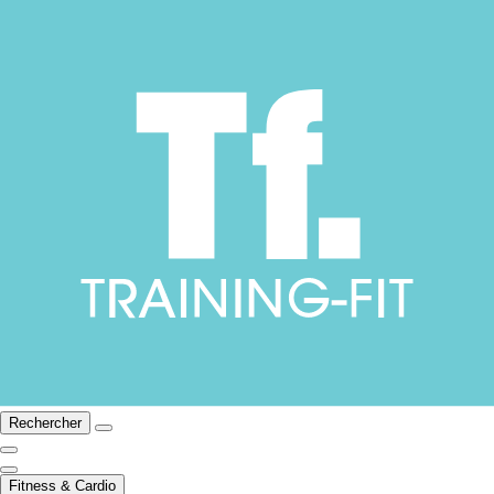
Rechercher
Fitness & Cardio