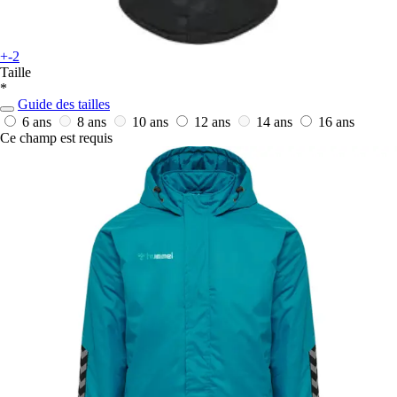
+-2
Taille
*
Guide des tailles
6 ans
8 ans
10 ans
12 ans
14 ans
16 ans
Ce champ est requis