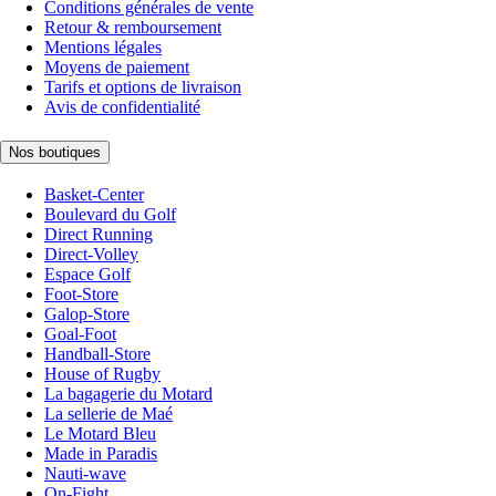
Conditions générales de vente
Retour & remboursement
Mentions légales
Moyens de paiement
Tarifs et options de livraison
Avis de confidentialité
Nos boutiques
Basket-Center
Boulevard du Golf
Direct Running
Direct-Volley
Espace Golf
Foot-Store
Galop-Store
Goal-Foot
Handball-Store
House of Rugby
La bagagerie du Motard
La sellerie de Maé
Le Motard Bleu
Made in Paradis
Nauti-wave
On-Fight