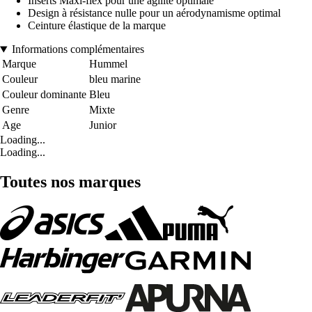
Inserts Maxi-flex pour une agilité optimale
Design à résistance nulle pour un aérodynamisme optimal
Ceinture élastique de la marque
Informations complémentaires
Marque
Hummel
Couleur
bleu marine
Couleur dominante
Bleu
Genre
Mixte
Age
Junior
Loading...
Loading...
Toutes nos marques