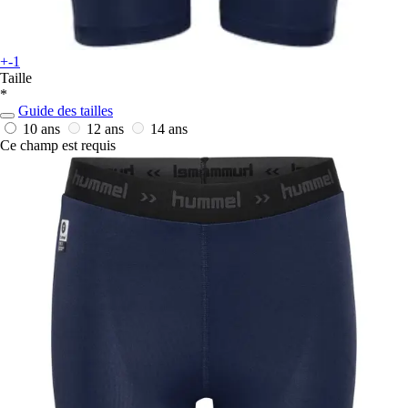
+-1
Taille
*
Guide des tailles
10 ans
12 ans
14 ans
Ce champ est requis