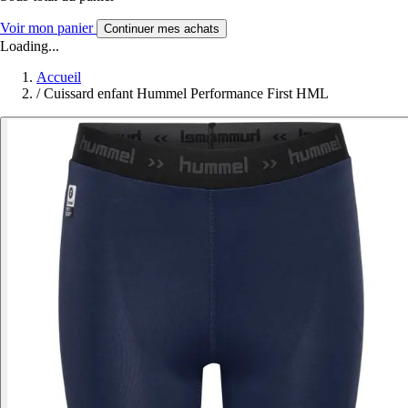
Voir mon panier
Continuer mes achats
Loading...
Accueil
/
Cuissard enfant Hummel Performance First HML