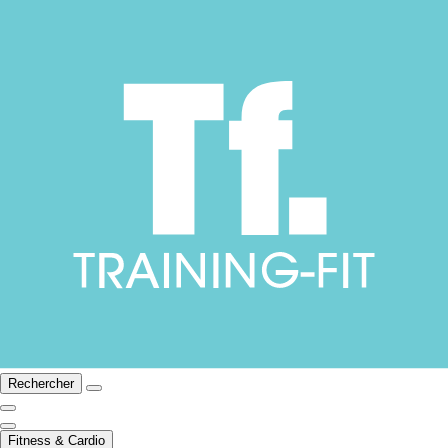
Rechercher
Fitness & Cardio