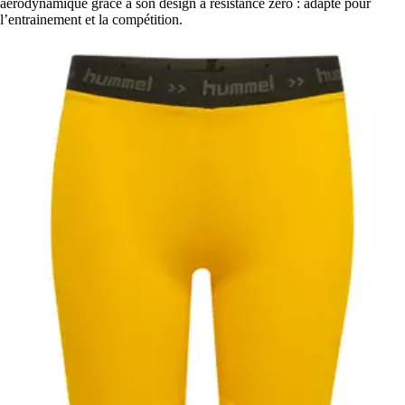
aérodynamique grâce à son design à résistance zéro : adapté pour
l’entrainement et la compétition.