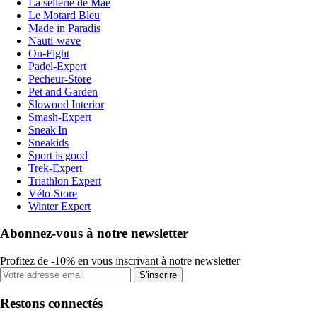
La sellerie de Maé
Le Motard Bleu
Made in Paradis
Nauti-wave
On-Fight
Padel-Expert
Pecheur-Store
Pet and Garden
Slowood Interior
Smash-Expert
Sneak'In
Sneakids
Sport is good
Trek-Expert
Triathlon Expert
Vélo-Store
Winter Expert
Abonnez-vous à notre newsletter
Profitez de -10% en vous inscrivant à notre newsletter
S'inscrire
Restons connectés