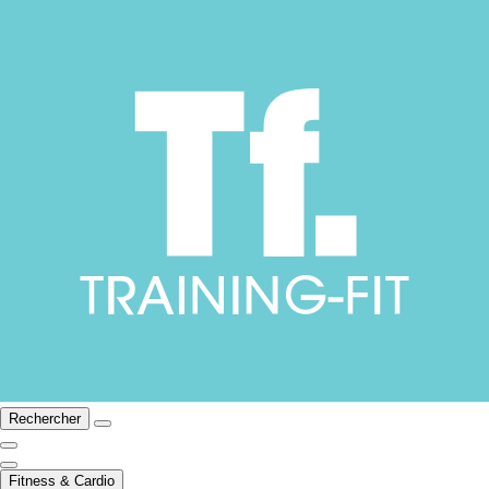
Rechercher
Fitness & Cardio