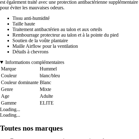
est également traité avec une protection antibactérienne supplémentaire
pour éviter les mauvaises odeurs.
Tissu anti-humidité
Taille haute
Traitement antibactérien au talon et aux orteils
Rembourrage protecteur au talon et à la pointe du pied
Soutien de la voûte plantaire
Maille Airflow pour la ventilation
Détails à chevrons
Informations complémentaires
Marque
Hummel
Couleur
blanc/bleu
Couleur dominante
Blanc
Genre
Mixte
Age
Adulte
Gamme
ELITE
Loading...
Loading...
Toutes nos marques