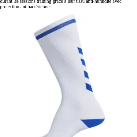
durant les sessions training grâce à leur tissu anti-humidité avec
protection antibactérienne.