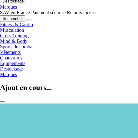
Destockage
Marques
SAV en France
Paiement sécurisé
Retours faciles
Rechercher
Fitness & Cardio
Musculation
Cross Training
Mind & Body
Sports de combat
Vêtements
Chaussures
Équipements
Destockage
Marques
Ajout en cours...