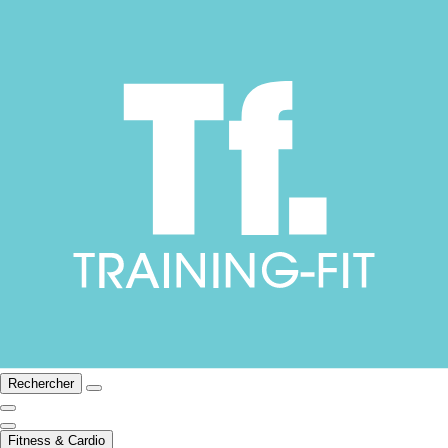
Rechercher
Fitness & Cardio