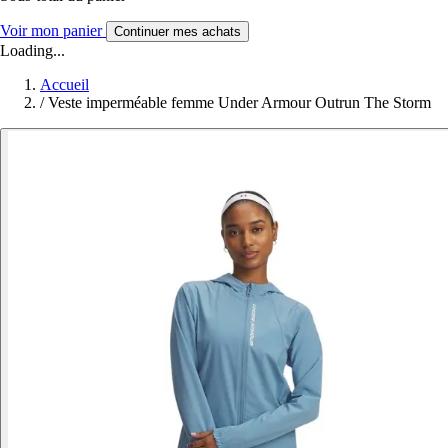
Voir mon panier
Continuer mes achats
Loading...
Accueil
/
Veste imperméable femme Under Armour Outrun The Storm