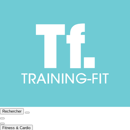
Rechercher
Fitness & Cardio