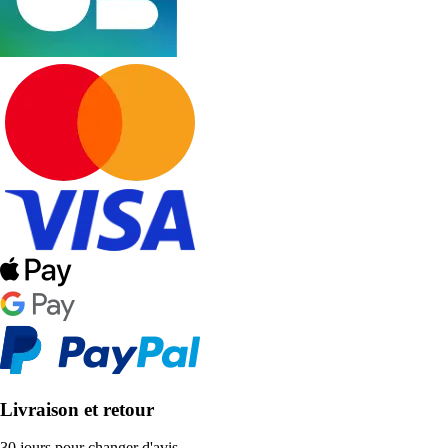
Livraison et retour
30 jours pour changer d'avis