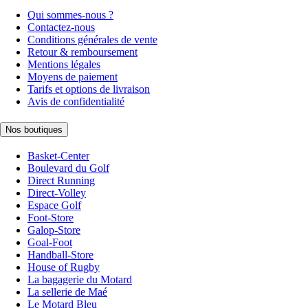
Qui sommes-nous ?
Contactez-nous
Conditions générales de vente
Retour & remboursement
Mentions légales
Moyens de paiement
Tarifs et options de livraison
Avis de confidentialité
Nos boutiques
Basket-Center
Boulevard du Golf
Direct Running
Direct-Volley
Espace Golf
Foot-Store
Galop-Store
Goal-Foot
Handball-Store
House of Rugby
La bagagerie du Motard
La sellerie de Maé
Le Motard Bleu