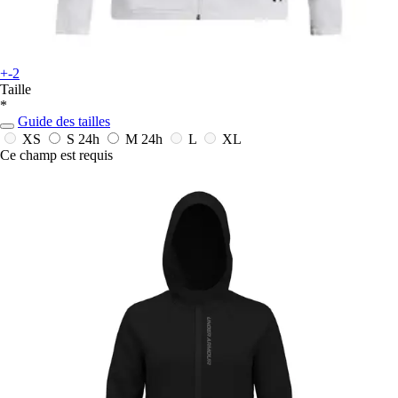
+-2
Taille
*
Guide des tailles
XS
S
24h
M
24h
L
XL
Ce champ est requis