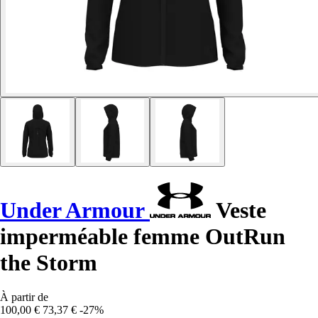
Under Armour
Veste
imperméable femme OutRun
the Storm
À partir de
100,00 €
73,37 €
-27%