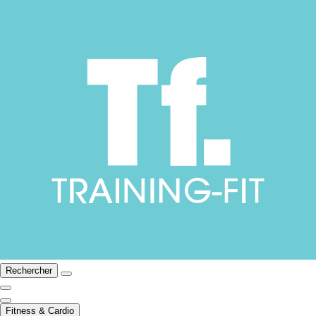
Rechercher
Fitness & Cardio