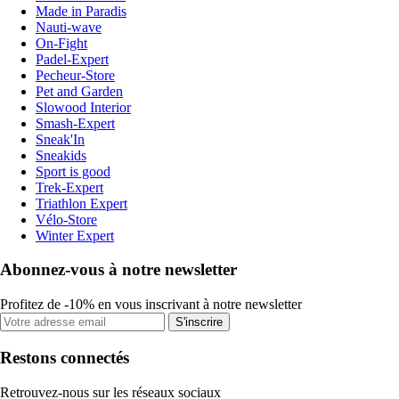
Made in Paradis
Nauti-wave
On-Fight
Padel-Expert
Pecheur-Store
Pet and Garden
Slowood Interior
Smash-Expert
Sneak'In
Sneakids
Sport is good
Trek-Expert
Triathlon Expert
Vélo-Store
Winter Expert
Abonnez-vous à notre newsletter
Profitez de -10% en vous inscrivant à notre newsletter
S'inscrire
Restons connectés
Retrouvez-nous sur les réseaux sociaux