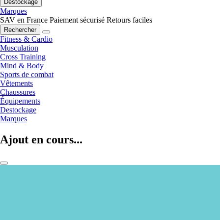
Destockage
Marques
SAV en France
Paiement sécurisé
Retours faciles
Rechercher
Fitness & Cardio
Musculation
Cross Training
Mind & Body
Sports de combat
Vêtements
Chaussures
Équipements
Destockage
Marques
Ajout en cours...