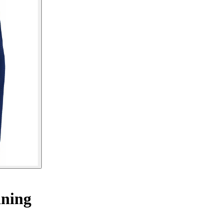
ining