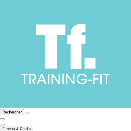
Rechercher
Fitness & Cardio