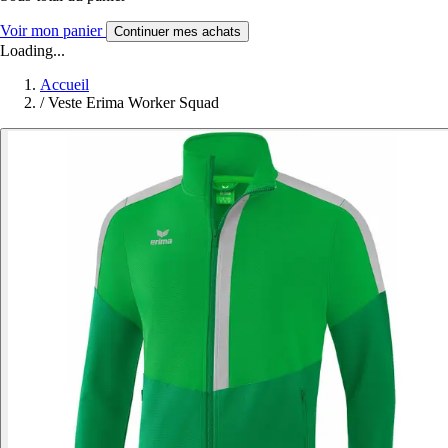
Voir mon panier
Continuer mes achats
Loading...
Accueil
/
Veste Erima Worker Squad