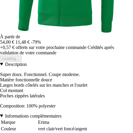
À partir de
54,00 €
11,48 €
-79%
+0,57 €
offerts sur votre prochaine commande
Crédités après
validation de votre commande
Loading...
Description
Super doux. Fonctionnel. Coupe moderne.
Matière fonctionnelle douce
Larges bords côtelés sur les manches et l'ourlet
Col montant
Poches zippées latérales
Composition: 100% polyester
Informations complémentaires
Marque
Erima
Couleur
vert clair/vert foncé/argent