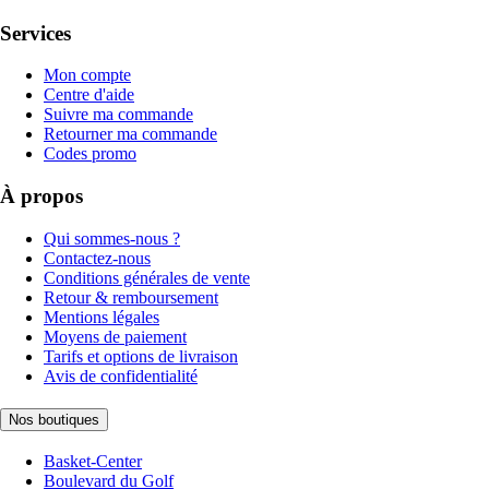
Services
Mon compte
Centre d'aide
Suivre ma commande
Retourner ma commande
Codes promo
À propos
Qui sommes-nous ?
Contactez-nous
Conditions générales de vente
Retour & remboursement
Mentions légales
Moyens de paiement
Tarifs et options de livraison
Avis de confidentialité
Nos boutiques
Basket-Center
Boulevard du Golf