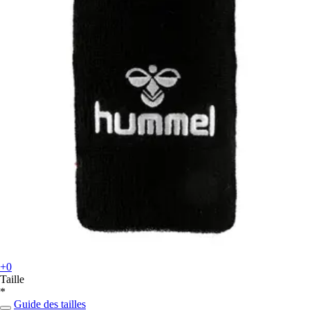
+0
Taille
*
Guide des tailles