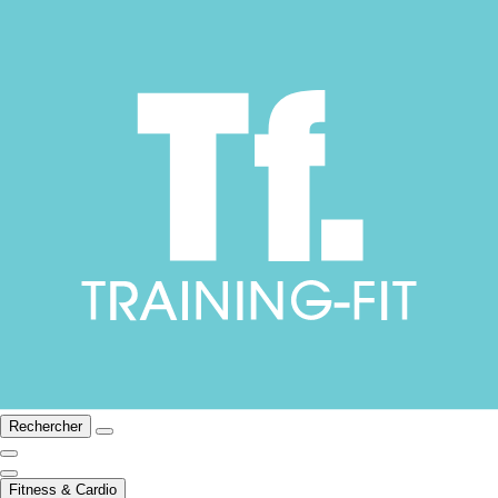
Rechercher
Fitness & Cardio