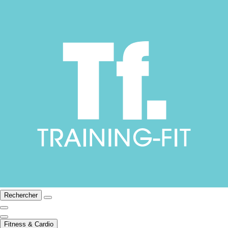
Rechercher
Fitness & Cardio