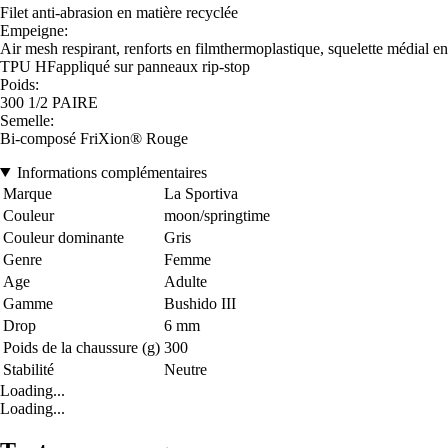
Filet anti-abrasion en matière recyclée
Empeigne:
Air mesh respirant, renforts en filmthermoplastique, squelette médial en
TPU HFappliqué sur panneaux rip-stop
Poids:
300 1/2 PAIRE
Semelle:
Bi-composé FriXion® Rouge
Informations complémentaires
Marque
La Sportiva
Couleur
moon/springtime
Couleur dominante
Gris
Genre
Femme
Age
Adulte
Gamme
Bushido III
Drop
6 mm
Poids de la chaussure (g)
300
Stabilité
Neutre
Loading...
Loading...