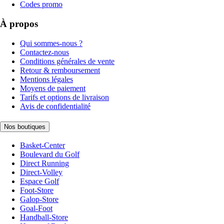
Codes promo
À propos
Qui sommes-nous ?
Contactez-nous
Conditions générales de vente
Retour & remboursement
Mentions légales
Moyens de paiement
Tarifs et options de livraison
Avis de confidentialité
Nos boutiques
Basket-Center
Boulevard du Golf
Direct Running
Direct-Volley
Espace Golf
Foot-Store
Galop-Store
Goal-Foot
Handball-Store