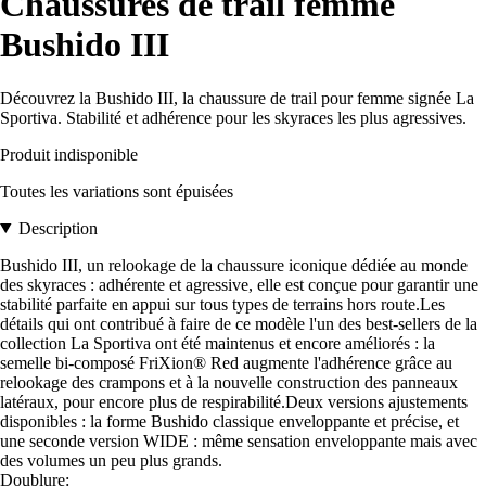
Chaussures de trail femme
Bushido III
Découvrez la Bushido III, la chaussure de trail pour femme signée La
Sportiva. Stabilité et adhérence pour les skyraces les plus agressives.
Produit indisponible
Toutes les variations sont épuisées
Description
Bushido III, un relookage de la chaussure iconique dédiée au monde
des skyraces : adhérente et agressive, elle est conçue pour garantir une
stabilité parfaite en appui sur tous types de terrains hors route.Les
détails qui ont contribué à faire de ce modèle l'un des best-sellers de la
collection La Sportiva ont été maintenus et encore améliorés : la
semelle bi-composé FriXion® Red augmente l'adhérence grâce au
relookage des crampons et à la nouvelle construction des panneaux
latéraux, pour encore plus de respirabilité.Deux versions ajustements
disponibles : la forme Bushido classique enveloppante et précise, et
une seconde version WIDE : même sensation enveloppante mais avec
des volumes un peu plus grands.
Doublure: