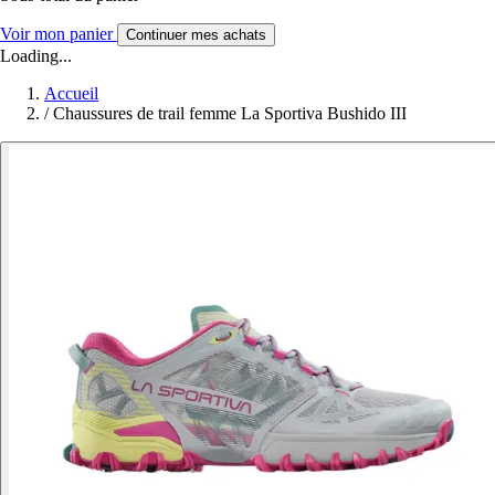
Voir mon panier
Continuer mes achats
Loading...
Accueil
/
Chaussures de trail femme La Sportiva Bushido III