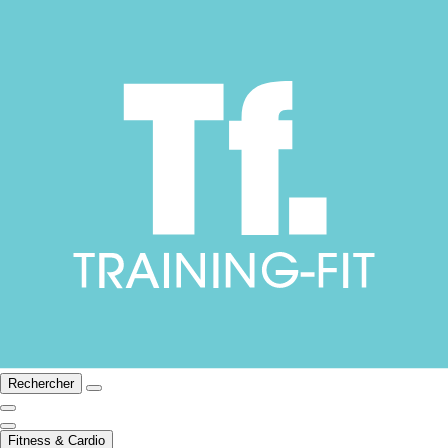
Rechercher
Fitness & Cardio