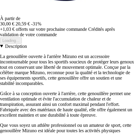
À partir de
30,00 €
20,59 €
-31%
+1,03 €
offerts sur votre prochaine commande
Crédités après
validation de votre commande
Loading...
Description
La genouillère ouverte à l'arrière Mizuno est un accessoire
incontournable pour tous les sportifs soucieux de protéger leurs genoux
tout en conservant une liberté de mouvement optimale. Conçue par la
célèbre marque Mizuno, reconnue pour la qualité et la technologie de
ses équipements sportifs, cette genouillère offre un soutien et une
stabilité incomparables.
Grâce à sa conception ouverte à l'arrière, cette genouillère permet une
ventilation optimale et évite l'accumulation de chaleur et de
transpiration, assurant ainsi un confort maximal pendant l'effort.
Fabriquée avec des matériaux de haute qualité, elle offre également un
excellent maintien et une durabilité à toute épreuve.
Que vous soyez un athlète professionnel ou un amateur de sport, cette
genouillère Mizuno est idéale pour toutes les activités physiques