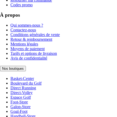
Retourner ma commande
Codes promo
À propos
Qui sommes-nous ?
Contactez-nous
Conditions générales de vente
Retour & remboursement
Mentions légales
Moyens de paiement
Tarifs et options de livraison
Avis de confidentialité
Nos boutiques
Basket-Center
Boulevard du Golf
Direct Running
Direct-Volley
Espace Golf
Foot-Store
Galop-Store
Goal-Foot
Handball-Store