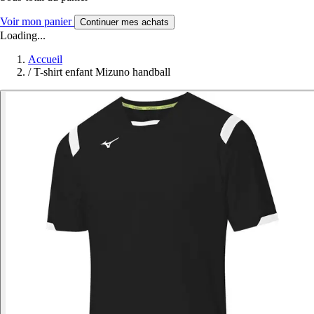
Voir mon panier
Continuer mes achats
Loading...
Accueil
/
T-shirt enfant Mizuno handball