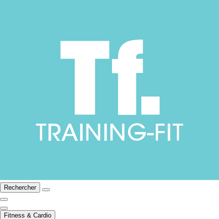
Rechercher
Fitness & Cardio