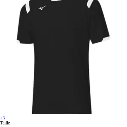
+3
Taille