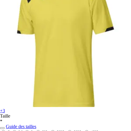
+3
Taille
*
Guide des tailles