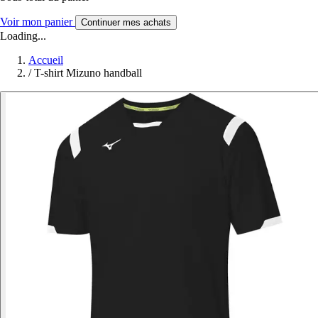
Voir mon panier
Continuer mes achats
Loading...
Accueil
/
T-shirt Mizuno handball