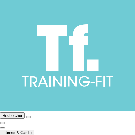
Rechercher
Fitness & Cardio