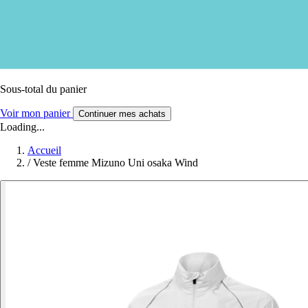
Sous-total du panier
Voir mon panier
Continuer mes achats
Loading...
Accueil
/
Veste femme Mizuno Uni osaka Wind