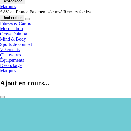
Destockage
Marques
SAV en France
Paiement sécurisé
Retours faciles
Rechercher
Fitness & Cardio
Musculation
Cross Training
Mind & Body
Sports de combat
Vêtements
Chaussures
Équipements
Destockage
Marques
Ajout en cours...