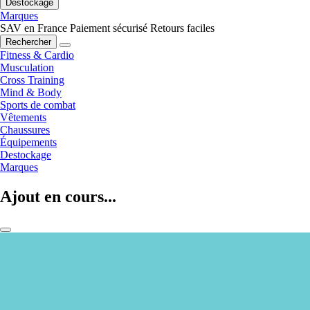
Destockage
Marques
SAV en France
Paiement sécurisé
Retours faciles
Rechercher
Fitness & Cardio
Musculation
Cross Training
Mind & Body
Sports de combat
Vêtements
Chaussures
Équipements
Destockage
Marques
Ajout en cours...