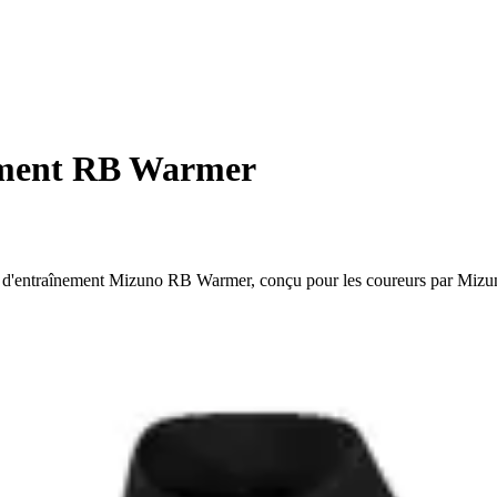
ement RB Warmer
ut d'entraînement Mizuno RB Warmer, conçu pour les coureurs par Mizu