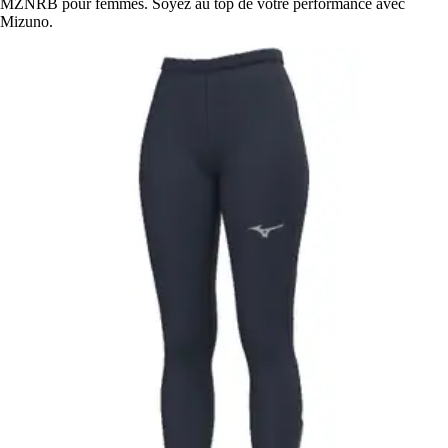
MZNRB pour femmes. Soyez au top de votre performance avec
Mizuno.