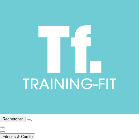
Rechercher
Fitness & Cardio