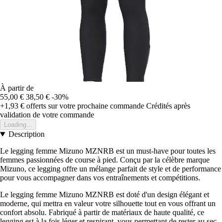
À partir de
55,00 €
38,50 €
-30%
+1,93 €
offerts sur votre prochaine commande
Crédités après
validation de votre commande
Loading...
Description
Le legging femme Mizuno MZNRB est un must-have pour toutes les
femmes passionnées de course à pied. Conçu par la célèbre marque
Mizuno, ce legging offre un mélange parfait de style et de performance
pour vous accompagner dans vos entraînements et compétitions.
Le legging femme Mizuno MZNRB est doté d'un design élégant et
moderne, qui mettra en valeur votre silhouette tout en vous offrant un
confort absolu. Fabriqué à partir de matériaux de haute qualité, ce
legging est à la fois léger et respirant, vous permettant de rester au sec