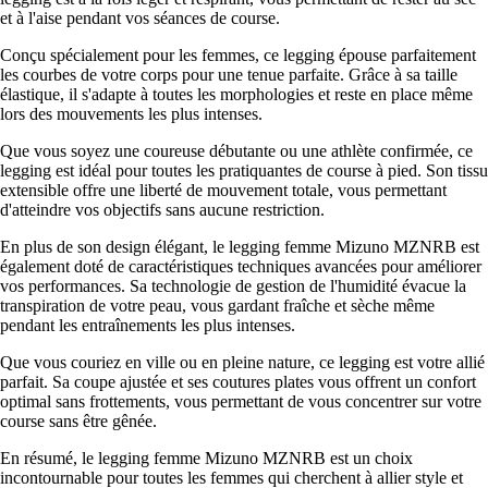
et à l'aise pendant vos séances de course.
Conçu spécialement pour les femmes, ce legging épouse parfaitement
les courbes de votre corps pour une tenue parfaite. Grâce à sa taille
élastique, il s'adapte à toutes les morphologies et reste en place même
lors des mouvements les plus intenses.
Que vous soyez une coureuse débutante ou une athlète confirmée, ce
legging est idéal pour toutes les pratiquantes de course à pied. Son tissu
extensible offre une liberté de mouvement totale, vous permettant
d'atteindre vos objectifs sans aucune restriction.
En plus de son design élégant, le legging femme Mizuno MZNRB est
également doté de caractéristiques techniques avancées pour améliorer
vos performances. Sa technologie de gestion de l'humidité évacue la
transpiration de votre peau, vous gardant fraîche et sèche même
pendant les entraînements les plus intenses.
Que vous couriez en ville ou en pleine nature, ce legging est votre allié
parfait. Sa coupe ajustée et ses coutures plates vous offrent un confort
optimal sans frottements, vous permettant de vous concentrer sur votre
course sans être gênée.
En résumé, le legging femme Mizuno MZNRB est un choix
incontournable pour toutes les femmes qui cherchent à allier style et