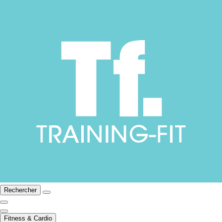
Rechercher
Fitness & Cardio