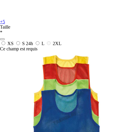
+5
Taille
*
XS
S
24h
L
2XL
Ce champ est requis