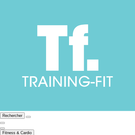
Rechercher
Fitness & Cardio