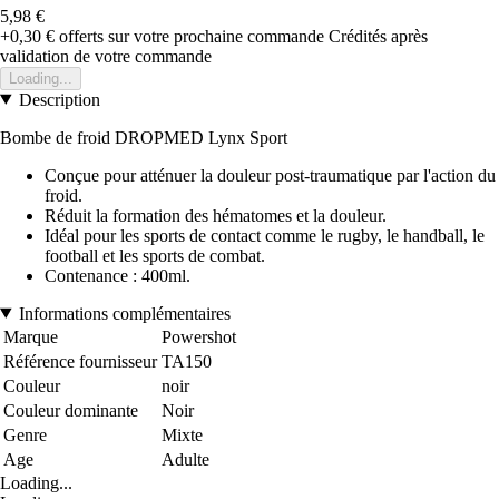
5,98 €
+0,30 €
offerts sur votre prochaine commande
Crédités après
validation de votre commande
Loading...
Description
Bombe de froid DROPMED Lynx Sport
Conçue pour atténuer la douleur post-traumatique par l'action du
froid.
Réduit la formation des hématomes et la douleur.
Idéal pour les sports de contact comme le rugby, le handball, le
football et les sports de combat.
Contenance : 400ml.
Informations complémentaires
Marque
Powershot
Référence fournisseur
TA150
Couleur
noir
Couleur dominante
Noir
Genre
Mixte
Age
Adulte
Loading...