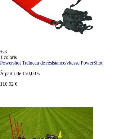
+-3
1 coloris
Powershot
Traîneau de résistance/vitesse PowerShot
À partir de
150,00 €
110,02 €