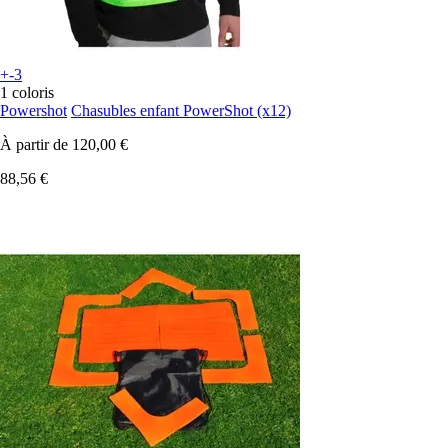
+-3
1 coloris
Powershot
Chasubles enfant PowerShot (x12)
À partir de
120,00 €
88,56 €