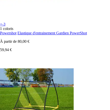
+-3
1 coloris
Powershot
Elastique d'entrainement Gardien PowerShot
À partir de
80,00 €
59,94 €