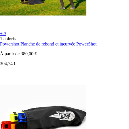
+-3
1 coloris
Powershot
Planche de rebond et incurvée PowerShot
À partir de
380,00 €
304,74 €