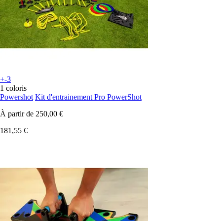
+-3
1 coloris
Powershot
Kit d'entrainement Pro PowerShot
À partir de
250,00 €
181,55 €