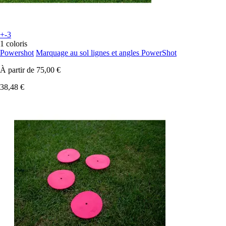
+-3
1 coloris
Powershot
Marquage au sol lignes et angles PowerShot
À partir de
75,00 €
38,48 €