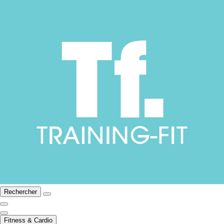
Rechercher
Fitness & Cardio