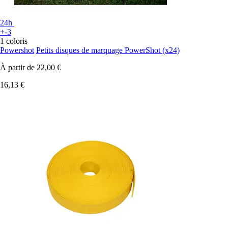
24h
+-3
1 coloris
Powershot
Petits disques de marquage PowerShot (x24)
À partir de
22,00 €
16,13 €