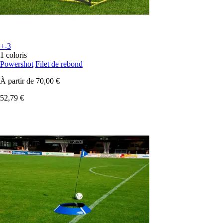
+-3
1 coloris
Powershot
Filet de rebond
À partir de
70,00 €
52,79 €