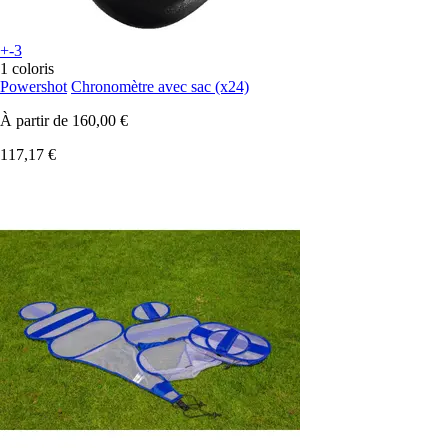
+-3
1 coloris
Powershot
Chronomètre avec sac (x24)
À partir de
160,00 €
117,17 €