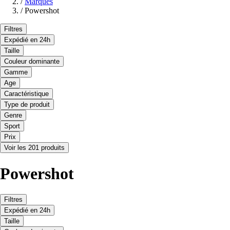
/
Marques
/
Powershot
Filtres
Expédié en 24h
Taille
Couleur dominante
Gamme
Age
Caractéristique
Type de produit
Genre
Sport
Prix
Voir les 201 produits
Powershot
Filtres
Expédié en 24h
Taille