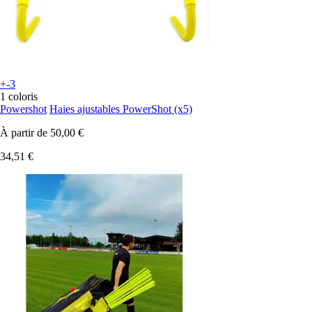
+-3
1 coloris
Powershot
Haies ajustables PowerShot (x5)
À partir de
50,00 €
34,51 €