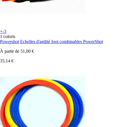
+-3
1 coloris
Powershot
Echelles d'agilité foot combinables PowerShot
À partir de
51,00 €
35,14 €