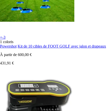
+-3
1 coloris
Powershot
Kit de 10 cibles de FOOT GOLF avec jalon et drapeaux
À partir de
600,00 €
431,91 €