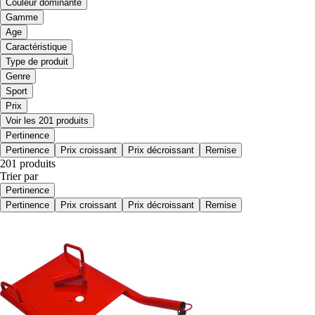
Couleur dominante
Gamme
Age
Caractéristique
Type de produit
Genre
Sport
Prix
Voir les 201 produits
Pertinence
Pertinence
Prix croissant
Prix décroissant
Remise
201 produits
Trier par
Pertinence
Pertinence
Prix croissant
Prix décroissant
Remise