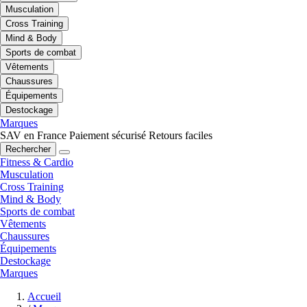
Musculation
Cross Training
Mind & Body
Sports de combat
Vêtements
Chaussures
Équipements
Destockage
Marques
SAV en France
Paiement sécurisé
Retours faciles
Rechercher
Fitness & Cardio
Musculation
Cross Training
Mind & Body
Sports de combat
Vêtements
Chaussures
Équipements
Destockage
Marques
Accueil