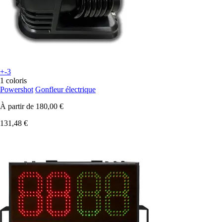
+-3
1 coloris
Powershot
Gonfleur électrique
À partir de
180,00 €
131,48 €