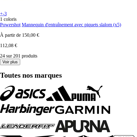
+-3
1 coloris
Powershot
Mannequin d'entraînement avec piquets slalom (x5)
À partir de
150,00 €
112,08 €
24 sur 201 produits
Voir plus
Toutes nos marques