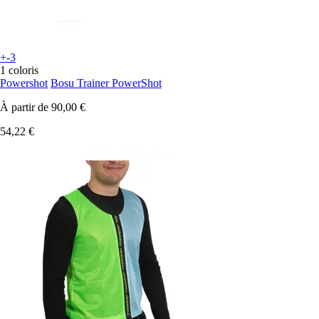
+-3
1 coloris
Powershot
Bosu Trainer PowerShot
À partir de
90,00 €
54,22 €