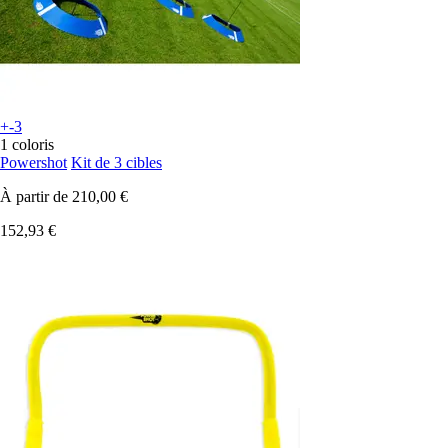
+-3
1 coloris
Powershot
Kit de 3 cibles
À partir de
210,00 €
152,93 €