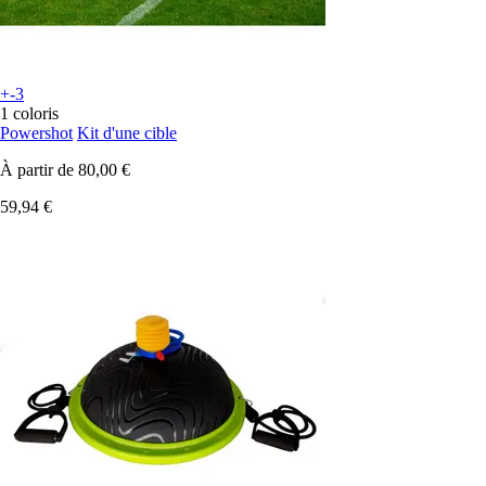
+-3
1 coloris
Powershot
Kit d'une cible
À partir de
80,00 €
59,94 €