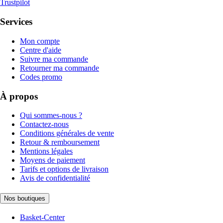
Trustpilot
Services
Mon compte
Centre d'aide
Suivre ma commande
Retourner ma commande
Codes promo
À propos
Qui sommes-nous ?
Contactez-nous
Conditions générales de vente
Retour & remboursement
Mentions légales
Moyens de paiement
Tarifs et options de livraison
Avis de confidentialité
Nos boutiques
Basket-Center