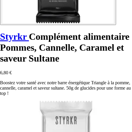
Styrkr
Complément alimentaire
Pommes, Cannelle, Caramel et
saveur Sultane
6,80 €
Boostez votre santé avec notre barre énergétique Triangle à la pomme,
cannelle, caramel et saveur sultane. 50g de glucides pour une forme au
top !