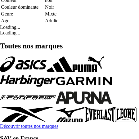
Couleur
noir
Couleur dominante
Noir
Genre
Mixte
Age
Adulte
Loading...
Loading...
Toutes nos marques
Découvrir toutes nos marques
SAV en France