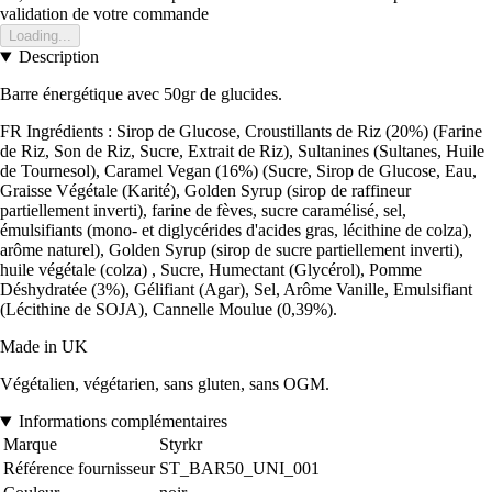
validation de votre commande
Loading...
Description
Barre énergétique avec 50gr de glucides.
FR Ingrédients : Sirop de Glucose, Croustillants de Riz (20%) (Farine
de Riz, Son de Riz, Sucre, Extrait de Riz), Sultanines (Sultanes, Huile
de Tournesol), Caramel Vegan (16%) (Sucre, Sirop de Glucose, Eau,
Graisse Végétale (Karité), Golden Syrup (sirop de raffineur
partiellement inverti), farine de fèves, sucre caramélisé, sel,
émulsifiants (mono- et diglycérides d'acides gras, lécithine de colza),
arôme naturel), Golden Syrup (sirop de sucre partiellement inverti),
huile végétale (colza) , Sucre, Humectant (Glycérol), Pomme
Déshydratée (3%), Gélifiant (Agar), Sel, Arôme Vanille, Emulsifiant
(Lécithine de SOJA), Cannelle Moulue (0,39%).
Made in UK
Végétalien, végétarien, sans gluten, sans OGM.
Informations complémentaires
Marque
Styrkr
Référence fournisseur
ST_BAR50_UNI_001