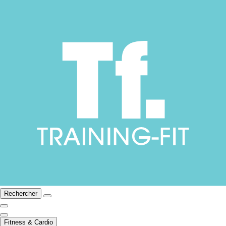
Rechercher
Fitness & Cardio