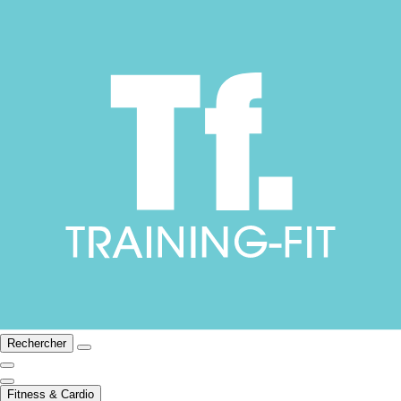
Rechercher
Fitness & Cardio