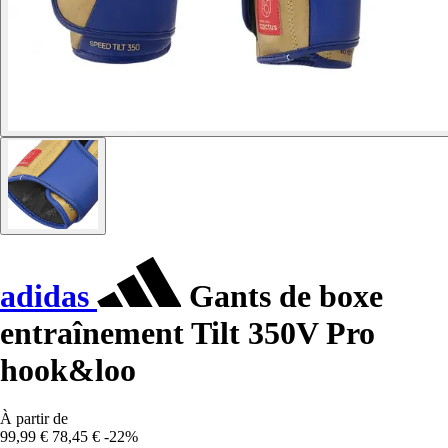
adidas
Gants de boxe
entraînement Tilt 350V Pro
hook&loo
À partir de
99,99 €
78,45 €
-22%