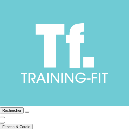
Rechercher
Fitness & Cardio