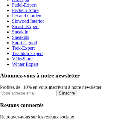
Padel-Expert
Pecheur-Store
Pet and Garden
Slowood Interior
Smash-Expert
Sneak'In
Sneakids
Sport is good
Trek-Expert
Triathlon Expert
Vélo-Store
Winter Expert
Abonnez-vous à notre newsletter
Profitez de -10% en vous inscrivant à notre newsletter
S'inscrire
Restons connectés
Retrouvez-nous sur les réseaux sociaux