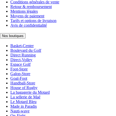
Conditions générales de vente
Retour & remboursement
Mentions légales
Moyens de paiement
Tarifs et options de livraison
Avis de confidentialité
Nos boutiques
Basket-Center
Boulevard du Golf
Direct Running
Direct-Volley
Espace Golf
Foot-Store
Galop-Store
Goal-Foot
Handball-Store
House of Rugby
La bagagerie du Motard
La sellerie de Maé
Le Motard Bleu
Made in Paradis
Nauti-wave
On-Fight