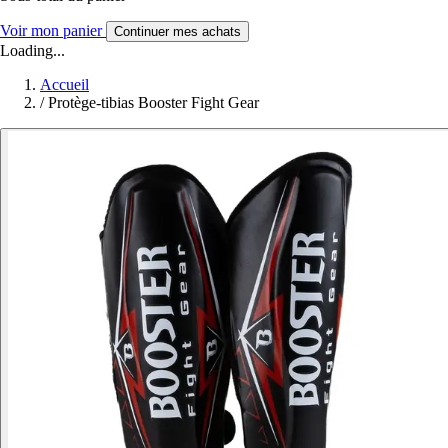
Voir mon panier
Continuer mes achats
Loading...
Accueil
/
Protège-tibias Booster Fight Gear