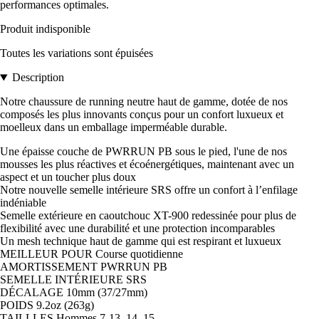
performances optimales.
Produit indisponible
Toutes les variations sont épuisées
Description
Notre chaussure de running neutre haut de gamme, dotée de nos
composés les plus innovants conçus pour un confort luxueux et
moelleux dans un emballage imperméable durable.
Une épaisse couche de PWRRUN PB sous le pied, l'une de nos
mousses les plus réactives et écoénergétiques, maintenant avec un
aspect et un toucher plus doux
Notre nouvelle semelle intérieure SRS offre un confort à l’enfilage
indéniable
Semelle extérieure en caoutchouc XT-900 redessinée pour plus de
flexibilité avec une durabilité et une protection incomparables
Un mesh technique haut de gamme qui est respirant et luxueux
MEILLEUR POUR Course quotidienne
AMORTISSEMENT PWRRUN PB
SEMELLE INTÉRIEURE SRS
DÉCALAGE 10mm (37/27mm)
POIDS 9.2oz (263g)
TAILLLES Hommes 7-13, 14, 15