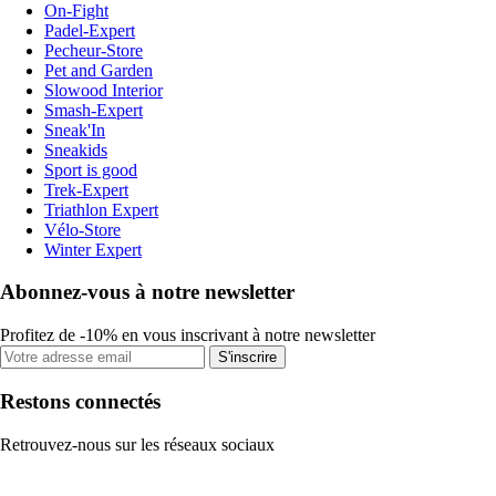
On-Fight
Padel-Expert
Pecheur-Store
Pet and Garden
Slowood Interior
Smash-Expert
Sneak'In
Sneakids
Sport is good
Trek-Expert
Triathlon Expert
Vélo-Store
Winter Expert
Abonnez-vous à notre newsletter
Profitez de -10% en vous inscrivant à notre newsletter
S'inscrire
Restons connectés
Retrouvez-nous sur les réseaux sociaux