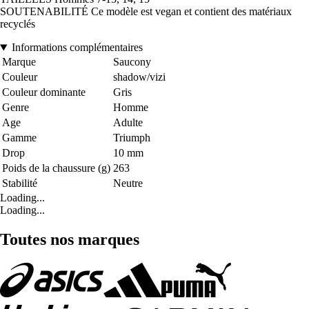
SOUTENABILITÉ Ce modèle est vegan et contient des matériaux
recyclés
Informations complémentaires
Marque
Saucony
Couleur
shadow/vizi
Couleur dominante
Gris
Genre
Homme
Age
Adulte
Gamme
Triumph
Drop
10 mm
Poids de la chaussure (g)
263
Stabilité
Neutre
Loading...
Loading...
Toutes nos marques