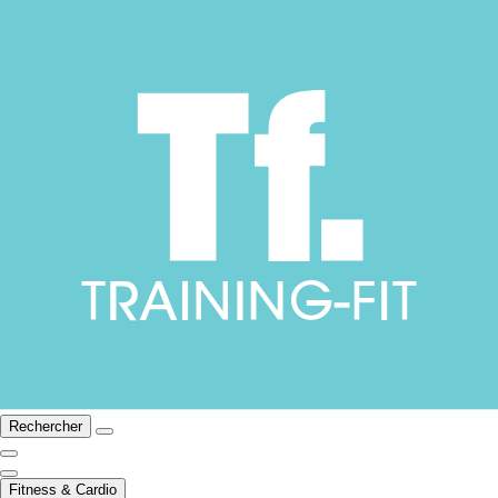
Rechercher
Fitness & Cardio