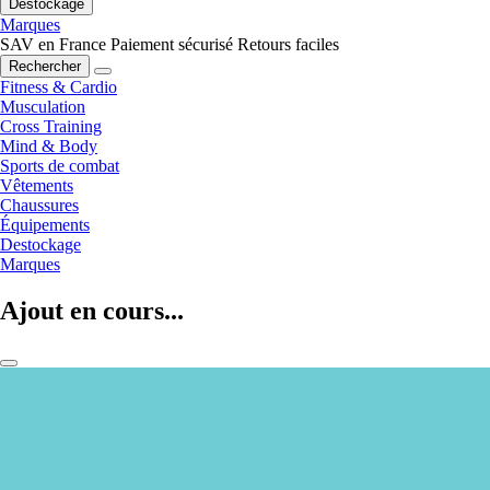
Destockage
Marques
SAV en France
Paiement sécurisé
Retours faciles
Rechercher
Fitness & Cardio
Musculation
Cross Training
Mind & Body
Sports de combat
Vêtements
Chaussures
Équipements
Destockage
Marques
Ajout en cours...