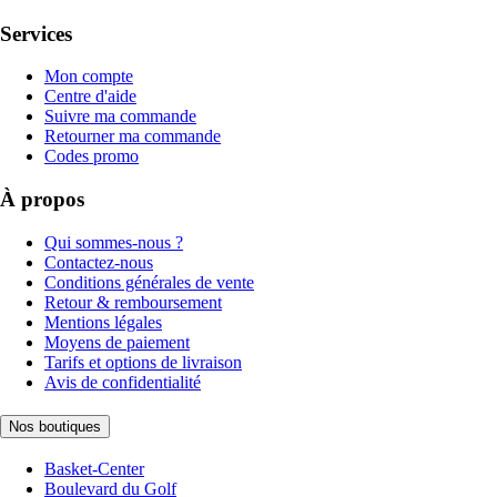
Services
Mon compte
Centre d'aide
Suivre ma commande
Retourner ma commande
Codes promo
À propos
Qui sommes-nous ?
Contactez-nous
Conditions générales de vente
Retour & remboursement
Mentions légales
Moyens de paiement
Tarifs et options de livraison
Avis de confidentialité
Nos boutiques
Basket-Center
Boulevard du Golf