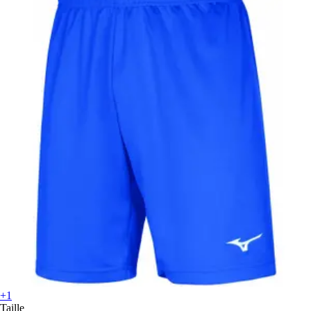
+1
Taille