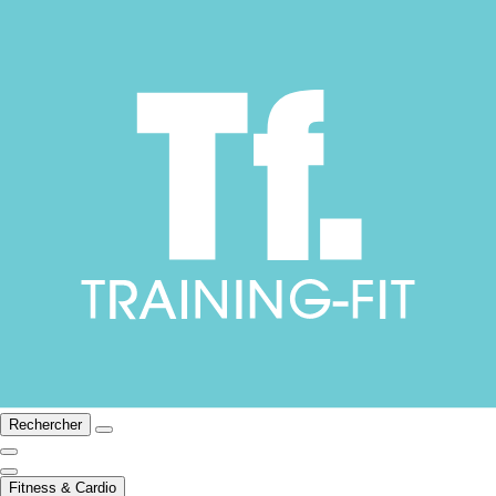
Rechercher
Fitness & Cardio