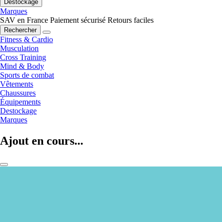
Destockage
Marques
SAV en France
Paiement sécurisé
Retours faciles
Rechercher
Fitness & Cardio
Musculation
Cross Training
Mind & Body
Sports de combat
Vêtements
Chaussures
Équipements
Destockage
Marques
Ajout en cours...