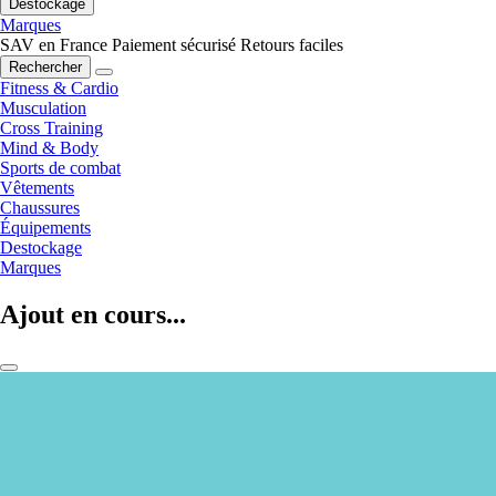
Destockage
Marques
SAV en France
Paiement sécurisé
Retours faciles
Rechercher
Fitness & Cardio
Musculation
Cross Training
Mind & Body
Sports de combat
Vêtements
Chaussures
Équipements
Destockage
Marques
Ajout en cours...