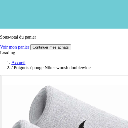
Sous-total du panier
Voir mon panier
Continuer mes achats
Loading...
Accueil
/
Poignets éponge Nike swoosh doublewide