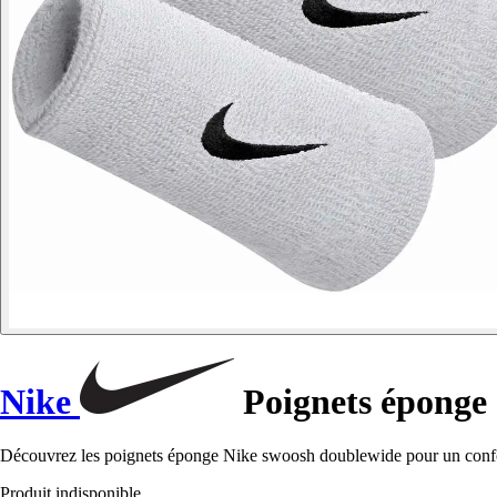
Nike
Poignets éponge
Découvrez les poignets éponge Nike swoosh doublewide pour un confort 
Produit indisponible