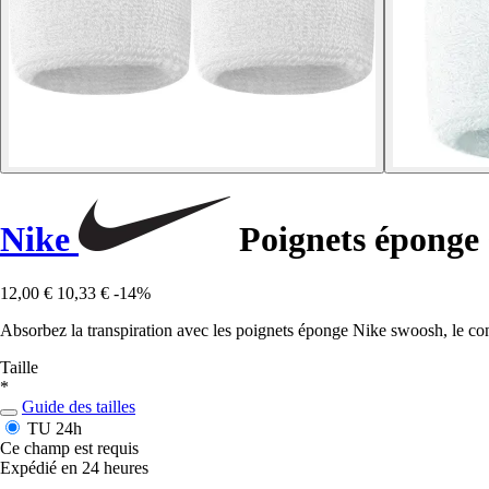
Nike
Poignets éponge
12,00 €
10,33 €
-14%
Absorbez la transpiration avec les poignets éponge Nike swoosh, le conf
Taille
*
Guide des tailles
TU
24h
Ce champ est requis
Expédié en 24 heures