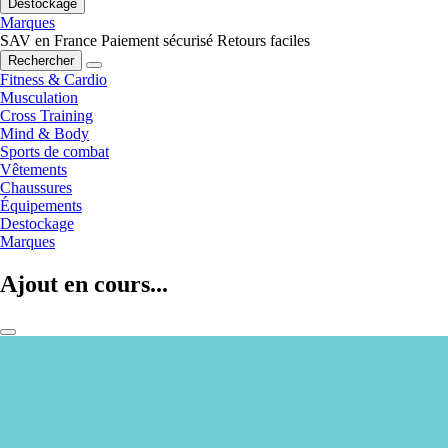
Destockage
Marques
SAV en France
Paiement sécurisé
Retours faciles
Rechercher
Fitness & Cardio
Musculation
Cross Training
Mind & Body
Sports de combat
Vêtements
Chaussures
Équipements
Destockage
Marques
Ajout en cours...