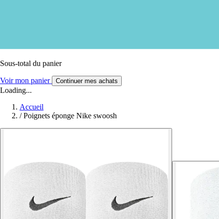
Sous-total du panier
Voir mon panier
Continuer mes achats
Loading...
Accueil
/
Poignets éponge Nike swoosh