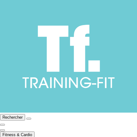
Rechercher
Fitness & Cardio