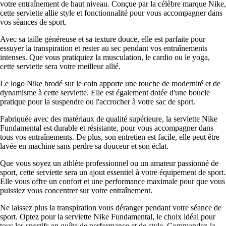
votre entraînement de haut niveau. Conçue par la célèbre marque Nike,
cette serviette allie style et fonctionnalité pour vous accompagner dans
vos séances de sport.
Avec sa taille généreuse et sa texture douce, elle est parfaite pour
essuyer la transpiration et rester au sec pendant vos entraînements
intenses. Que vous pratiquiez la musculation, le cardio ou le yoga,
cette serviette sera votre meilleur allié.
Le logo Nike brodé sur le coin apporte une touche de modernité et de
dynamisme à cette serviette. Elle est également dotée d'une boucle
pratique pour la suspendre ou l'accrocher à votre sac de sport.
Fabriquée avec des matériaux de qualité supérieure, la serviette Nike
Fundamental est durable et résistante, pour vous accompagner dans
tous vos entraînements. De plus, son entretien est facile, elle peut être
lavée en machine sans perdre sa douceur et son éclat.
Que vous soyez un athlète professionnel ou un amateur passionné de
sport, cette serviette sera un ajout essentiel à votre équipement de sport.
Elle vous offre un confort et une performance maximale pour que vous
puissiez vous concentrer sur votre entraînement.
Ne laissez plus la transpiration vous déranger pendant votre séance de
sport. Optez pour la serviette Nike Fundamental, le choix idéal pour
tous les sportifs en quête de performance et de style. Commandez-la