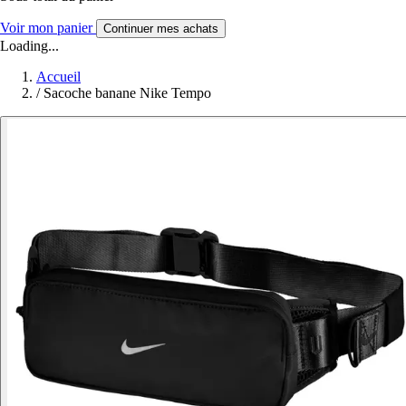
Voir mon panier
Continuer mes achats
Loading...
Accueil
/
Sacoche banane Nike Tempo