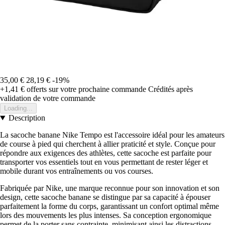
35,00 €
28,19 €
-19%
+1,41 €
offerts sur votre prochaine commande
Crédités après
validation de votre commande
Loading...
Description
La sacoche banane Nike Tempo est l'accessoire idéal pour les amateurs
de course à pied qui cherchent à allier praticité et style. Conçue pour
répondre aux exigences des athlètes, cette sacoche est parfaite pour
transporter vos essentiels tout en vous permettant de rester léger et
mobile durant vos entraînements ou vos courses.
Fabriquée par Nike, une marque reconnue pour son innovation et son
design, cette sacoche banane se distingue par sa capacité à épouser
parfaitement la forme du corps, garantissant un confort optimal même
lors des mouvements les plus intenses. Sa conception ergonomique
permet de la porter sans contrainte, minimisant ainsi les distractions