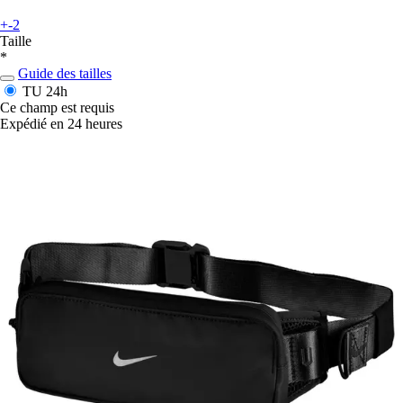
+-2
Taille
*
Guide des tailles
TU
24h
Ce champ est requis
Expédié en 24 heures