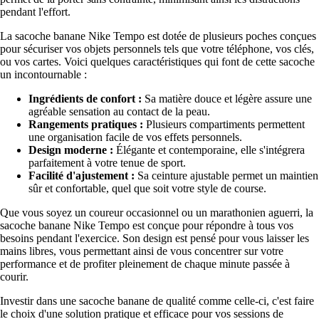
pendant l'effort.
La sacoche banane Nike Tempo est dotée de plusieurs poches conçues
pour sécuriser vos objets personnels tels que votre téléphone, vos clés,
ou vos cartes. Voici quelques caractéristiques qui font de cette sacoche
un incontournable :
Ingrédients de confort :
Sa matière douce et légère assure une
agréable sensation au contact de la peau.
Rangements pratiques :
Plusieurs compartiments permettent
une organisation facile de vos effets personnels.
Design moderne :
Élégante et contemporaine, elle s'intégrera
parfaitement à votre tenue de sport.
Facilité d'ajustement :
Sa ceinture ajustable permet un maintien
sûr et confortable, quel que soit votre style de course.
Que vous soyez un coureur occasionnel ou un marathonien aguerri, la
sacoche banane Nike Tempo est conçue pour répondre à tous vos
besoins pendant l'exercice. Son design est pensé pour vous laisser les
mains libres, vous permettant ainsi de vous concentrer sur votre
performance et de profiter pleinement de chaque minute passée à
courir.
Investir dans une sacoche banane de qualité comme celle-ci, c'est faire
le choix d'une solution pratique et efficace pour vos sessions de