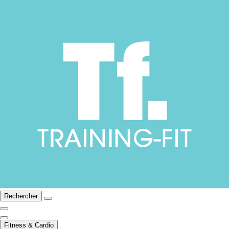
Rechercher
Fitness & Cardio