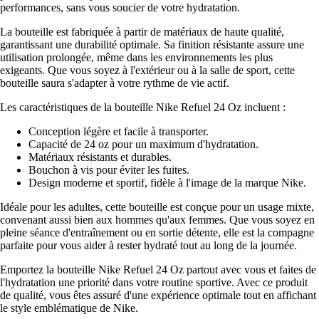
performances, sans vous soucier de votre hydratation.
La bouteille est fabriquée à partir de matériaux de haute qualité,
garantissant une durabilité optimale. Sa finition résistante assure une
utilisation prolongée, même dans les environnements les plus
exigeants. Que vous soyez à l'extérieur ou à la salle de sport, cette
bouteille saura s'adapter à votre rythme de vie actif.
Les caractéristiques de la bouteille Nike Refuel 24 Oz incluent :
Conception légère et facile à transporter.
Capacité de 24 oz pour un maximum d'hydratation.
Matériaux résistants et durables.
Bouchon à vis pour éviter les fuites.
Design moderne et sportif, fidèle à l'image de la marque Nike.
Idéale pour les adultes, cette bouteille est conçue pour un usage mixte,
convenant aussi bien aux hommes qu'aux femmes. Que vous soyez en
pleine séance d'entraînement ou en sortie détente, elle est la compagne
parfaite pour vous aider à rester hydraté tout au long de la journée.
Emportez la bouteille Nike Refuel 24 Oz partout avec vous et faites de
l'hydratation une priorité dans votre routine sportive. Avec ce produit
de qualité, vous êtes assuré d'une expérience optimale tout en affichant
le style emblématique de Nike.