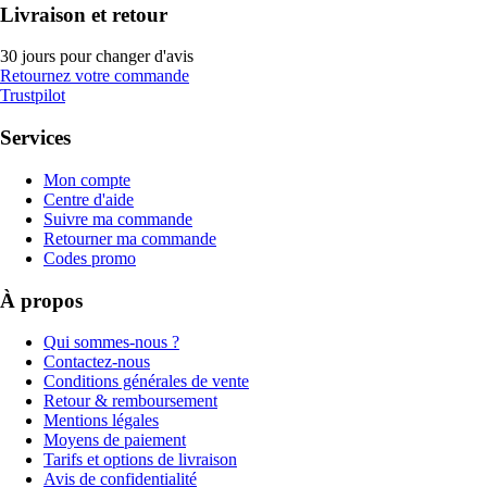
Livraison et retour
30 jours pour changer d'avis
Retournez votre commande
Trustpilot
Services
Mon compte
Centre d'aide
Suivre ma commande
Retourner ma commande
Codes promo
À propos
Qui sommes-nous ?
Contactez-nous
Conditions générales de vente
Retour & remboursement
Mentions légales
Moyens de paiement
Tarifs et options de livraison
Avis de confidentialité