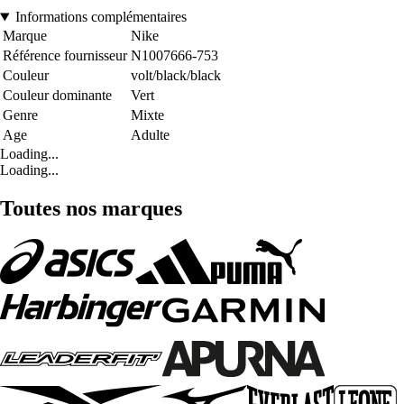
Informations complémentaires
Marque
Nike
Référence fournisseur
N1007666-753
Couleur
volt/black/black
Couleur dominante
Vert
Genre
Mixte
Age
Adulte
Loading...
Loading...
Toutes nos marques