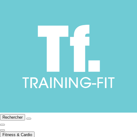
Rechercher
Fitness & Cardio