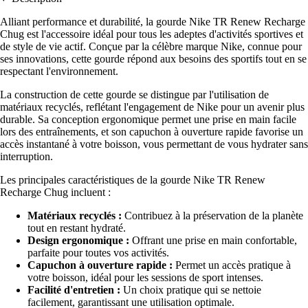
Alliant performance et durabilité, la gourde Nike TR Renew Recharge
Chug est l'accessoire idéal pour tous les adeptes d'activités sportives et
de style de vie actif. Conçue par la célèbre marque Nike, connue pour
ses innovations, cette gourde répond aux besoins des sportifs tout en se
respectant l'environnement.
La construction de cette gourde se distingue par l'utilisation de
matériaux recyclés, reflétant l'engagement de Nike pour un avenir plus
durable. Sa conception ergonomique permet une prise en main facile
lors des entraînements, et son capuchon à ouverture rapide favorise un
accès instantané à votre boisson, vous permettant de vous hydrater sans
interruption.
Les principales caractéristiques de la gourde Nike TR Renew
Recharge Chug incluent :
Matériaux recyclés :
Contribuez à la préservation de la planète
tout en restant hydraté.
Design ergonomique :
Offrant une prise en main confortable,
parfaite pour toutes vos activités.
Capuchon à ouverture rapide :
Permet un accès pratique à
votre boisson, idéal pour les sessions de sport intenses.
Facilité d'entretien :
Un choix pratique qui se nettoie
facilement, garantissant une utilisation optimale.