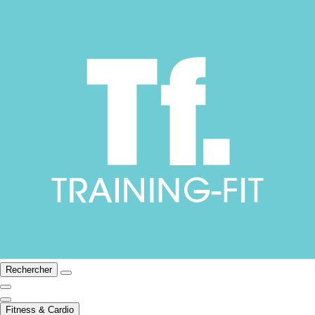
Rechercher
Fitness & Cardio