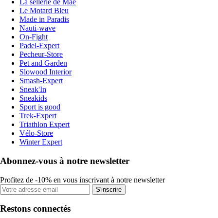
La sellerie de Maé
Le Motard Bleu
Made in Paradis
Nauti-wave
On-Fight
Padel-Expert
Pecheur-Store
Pet and Garden
Slowood Interior
Smash-Expert
Sneak'In
Sneakids
Sport is good
Trek-Expert
Triathlon Expert
Vélo-Store
Winter Expert
Abonnez-vous à notre newsletter
Profitez de -10% en vous inscrivant à notre newsletter
S'inscrire
Restons connectés