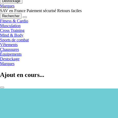
Destockage
Marques
SAV en France
Paiement sécurisé
Retours faciles
Rechercher
Fitness & Cardio
Musculation
Cross Training
Mind & Body
Sports de combat
Vêtements
Chaussures
Équipements
Destockage
Marques
Ajout en cours...