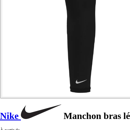
Nike
Manchon bras lég