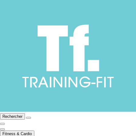
Rechercher
Fitness & Cardio