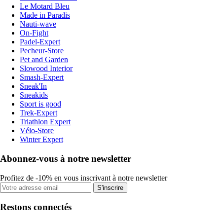
Le Motard Bleu
Made in Paradis
Nauti-wave
On-Fight
Padel-Expert
Pecheur-Store
Pet and Garden
Slowood Interior
Smash-Expert
Sneak'In
Sneakids
Sport is good
Trek-Expert
Triathlon Expert
Vélo-Store
Winter Expert
Abonnez-vous à notre newsletter
Profitez de -10% en vous inscrivant à notre newsletter
S'inscrire
Restons connectés