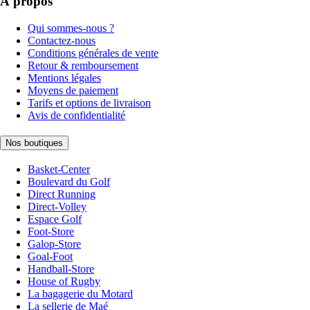
À propos
Qui sommes-nous ?
Contactez-nous
Conditions générales de vente
Retour & remboursement
Mentions légales
Moyens de paiement
Tarifs et options de livraison
Avis de confidentialité
Nos boutiques
Basket-Center
Boulevard du Golf
Direct Running
Direct-Volley
Espace Golf
Foot-Store
Galop-Store
Goal-Foot
Handball-Store
House of Rugby
La bagagerie du Motard
La sellerie de Maé