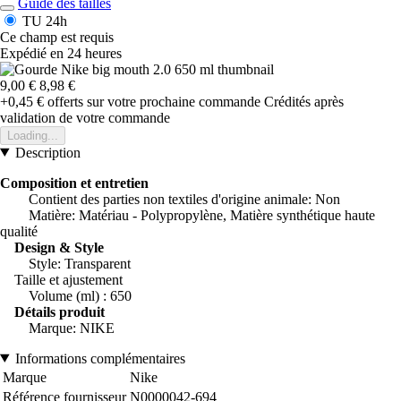
Guide des tailles
TU
24h
Ce champ est requis
Expédié en 24 heures
9,00 €
8,98 €
+0,45 €
offerts sur votre prochaine commande
Crédités après
validation de votre commande
Loading...
Description
Composition et entretien
Contient des parties non textiles d'origine animale: Non
Matière: Matériau - Polypropylène, Matière synthétique haute
qualité
Design & Style
Style: Transparent
Taille et ajustement
Volume (ml) : 650
Détails produit
Marque: NIKE
Informations complémentaires
Marque
Nike
Référence fournisseur
N0000042-694