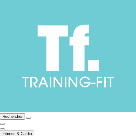
Rechercher
Fitness & Cardio