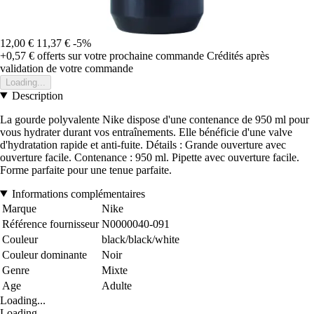
12,00 €
11,37 €
-5%
+0,57 €
offerts sur votre prochaine commande
Crédités après
validation de votre commande
Loading...
Description
La gourde polyvalente Nike dispose d'une contenance de 950 ml pour
vous hydrater durant vos entraînements. Elle bénéficie d'une valve
d'hydratation rapide et anti-fuite. Détails : Grande ouverture avec
ouverture facile. Contenance : 950 ml. Pipette avec ouverture facile.
Forme parfaite pour une tenue parfaite.
Informations complémentaires
Marque
Nike
Référence fournisseur
N0000040-091
Couleur
black/black/white
Couleur dominante
Noir
Genre
Mixte
Age
Adulte
Loading...
Loading...