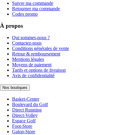
Suivre ma commande
Retourner ma commande
Codes promo
À propos
Qui sommes-nous ?
Contactez-nous
Conditions générales de vente
Retour & remboursement
Mentions légales
Moyens de paiement
Tarifs et options de livraison
Avis de confidentialité
Nos boutiques
Basket-Center
Boulevard du Golf
Direct Running
Direct-Volley
Espace Golf
Foot-Store
Galop-Store