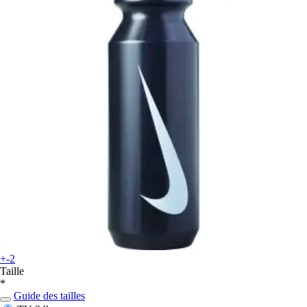
+-2
Taille
*
Guide des tailles