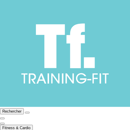
Rechercher
Fitness & Cardio