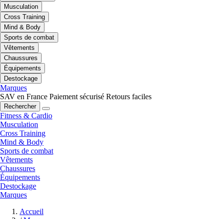
Musculation
Cross Training
Mind & Body
Sports de combat
Vêtements
Chaussures
Équipements
Destockage
Marques
SAV en France
Paiement sécurisé
Retours faciles
Rechercher
Fitness & Cardio
Musculation
Cross Training
Mind & Body
Sports de combat
Vêtements
Chaussures
Équipements
Destockage
Marques
Accueil