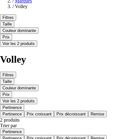
/
Marques
/
Volley
Filtres
Taille
Couleur dominante
Prix
Voir les 2 produits
Volley
Filtres
Taille
Couleur dominante
Prix
Voir les 2 produits
Pertinence
Pertinence
Prix croissant
Prix décroissant
Remise
2 produits
Trier par
Pertinence
Pertinence
Prix croissant
Prix décroissant
Remise