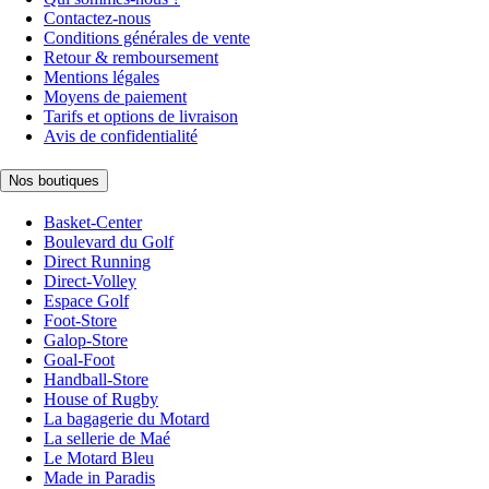
Contactez-nous
Conditions générales de vente
Retour & remboursement
Mentions légales
Moyens de paiement
Tarifs et options de livraison
Avis de confidentialité
Nos boutiques
Basket-Center
Boulevard du Golf
Direct Running
Direct-Volley
Espace Golf
Foot-Store
Galop-Store
Goal-Foot
Handball-Store
House of Rugby
La bagagerie du Motard
La sellerie de Maé
Le Motard Bleu
Made in Paradis