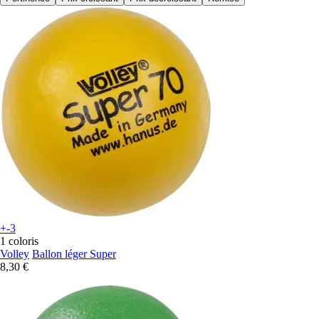
+-3
1 coloris
Volley
Ballon léger Super
8,30 €