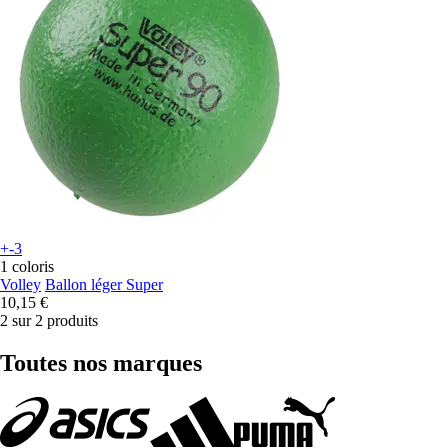
+-3
1 coloris
Volley
Ballon léger Super
10,15 €
2 sur 2 produits
Toutes nos marques