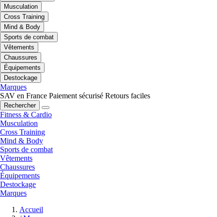
Musculation
Cross Training
Mind & Body
Sports de combat
Vêtements
Chaussures
Équipements
Destockage
Marques
SAV en France
Paiement sécurisé
Retours faciles
Rechercher
Fitness & Cardio
Musculation
Cross Training
Mind & Body
Sports de combat
Vêtements
Chaussures
Équipements
Destockage
Marques
Accueil