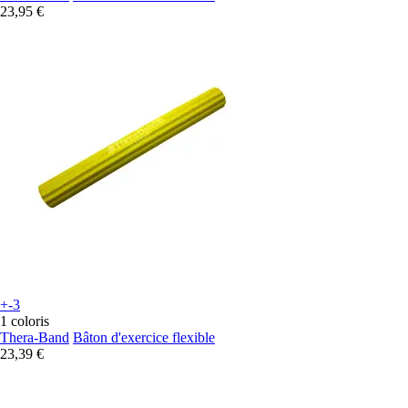
23,95 €
+-3
1 coloris
Thera-Band
Bâton d'exercice flexible
23,39 €