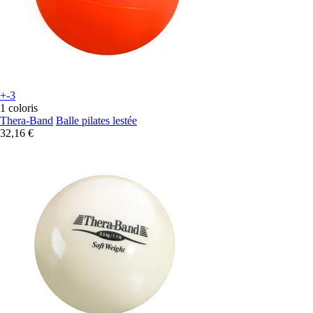
+-3
1 coloris
Thera-Band
Balle pilates lestée
32,16 €