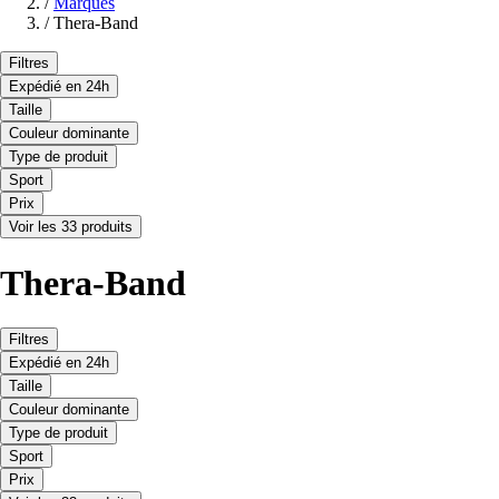
/
Marques
/
Thera-Band
Filtres
Expédié en 24h
Taille
Couleur dominante
Type de produit
Sport
Prix
Voir les 33 produits
Thera-Band
Filtres
Expédié en 24h
Taille
Couleur dominante
Type de produit
Sport
Prix