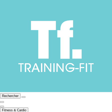
Rechercher
Fitness & Cardio