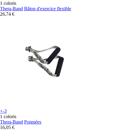
1 coloris
Thera-Band
Bâton d'exercice flexible
26,74 €
+-3
1 coloris
Thera-Band
Poignées
16,05 €