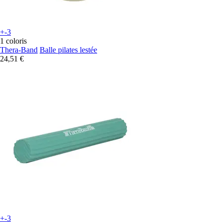
+-3
1 coloris
Thera-Band
Balle pilates lestée
24,51 €
+-3