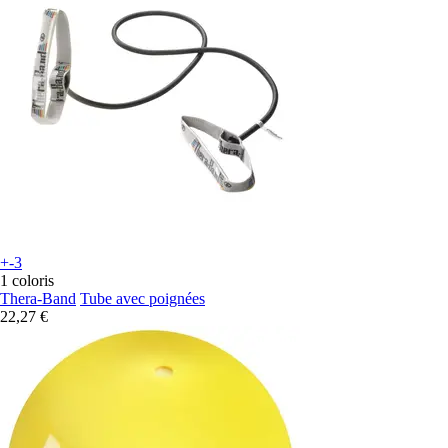
+-3
1 coloris
Thera-Band
Tube avec poignées
22,27 €