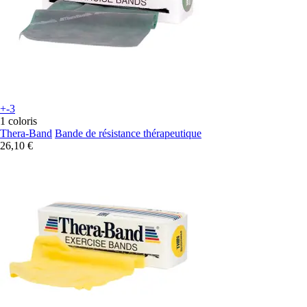
+-3
1 coloris
Thera-Band
Bande de résistance thérapeutique
26,10 €