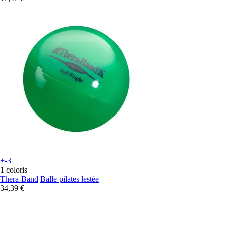
+-3
1 coloris
Thera-Band
Balle pilates lestée
34,39 €