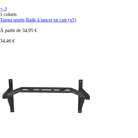
+-3
1 coloris
Tanga sports
Balle à lancer en cuir (x5)
À partir de
34,95 €
34,46 €