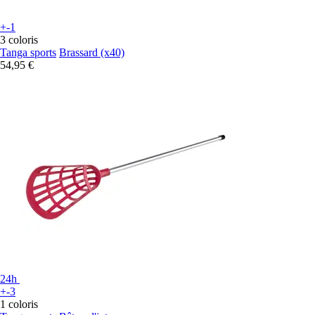
+-1
3 coloris
Tanga sports
Brassard (x40)
54,95 €
24h
+-3
1 coloris