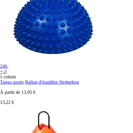
24h
+-3
1 coloris
Tanga sports
Ballon d'équilibre Hedgehog
À partir de
13,95 €
13,22 €