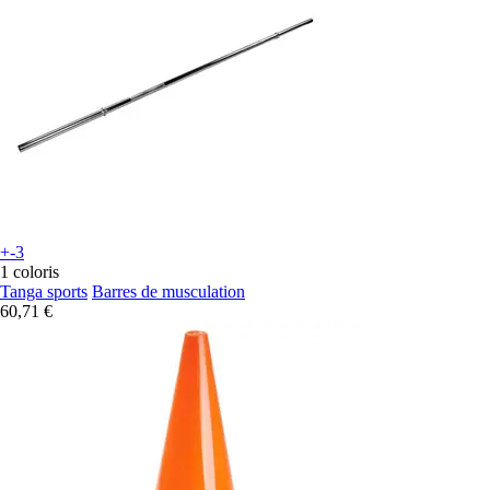
+-3
1 coloris
Tanga sports
Barres de musculation
60,71 €