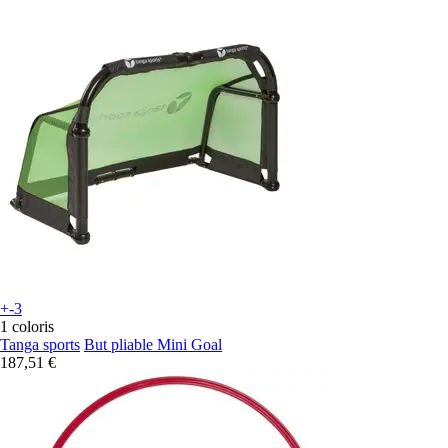
+-3
1 coloris
Tanga sports
But pliable Mini Goal
187,51 €