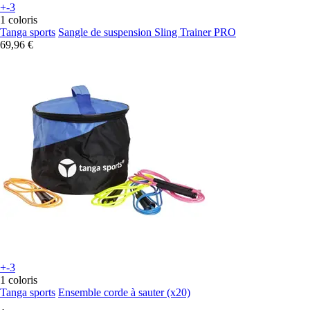
+-3
1 coloris
Tanga sports
Sangle de suspension Sling Trainer PRO
69,96 €
+-3
1 coloris
Tanga sports
Ensemble corde à sauter (x20)