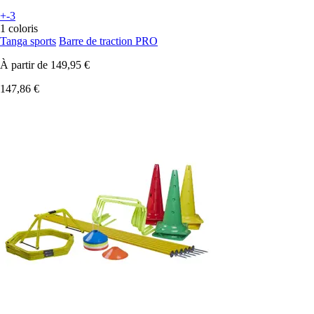
+-3
1 coloris
Tanga sports
Barre de traction PRO
À partir de
149,95 €
147,86 €