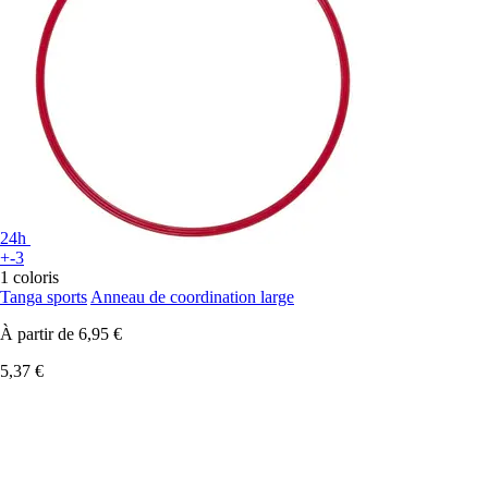
24h
+-3
1 coloris
Tanga sports
Anneau de coordination large
À partir de
6,95 €
5,37 €