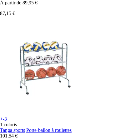
À partir de
89,95 €
87,15 €
+-3
1 coloris
Tanga sports
Porte-ballon à roulettes
101,54 €