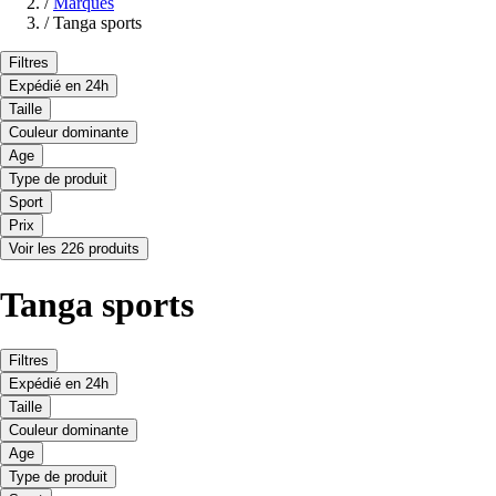
/
Marques
/
Tanga sports
Filtres
Expédié en 24h
Taille
Couleur dominante
Age
Type de produit
Sport
Prix
Voir les 226 produits
Tanga sports
Filtres
Expédié en 24h
Taille
Couleur dominante
Age
Type de produit