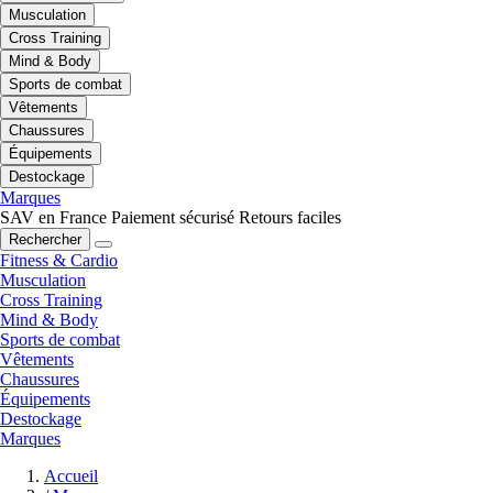
Musculation
Cross Training
Mind & Body
Sports de combat
Vêtements
Chaussures
Équipements
Destockage
Marques
SAV en France
Paiement sécurisé
Retours faciles
Rechercher
Fitness & Cardio
Musculation
Cross Training
Mind & Body
Sports de combat
Vêtements
Chaussures
Équipements
Destockage
Marques
Accueil