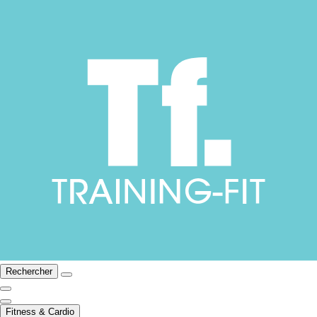
Rechercher
Fitness & Cardio