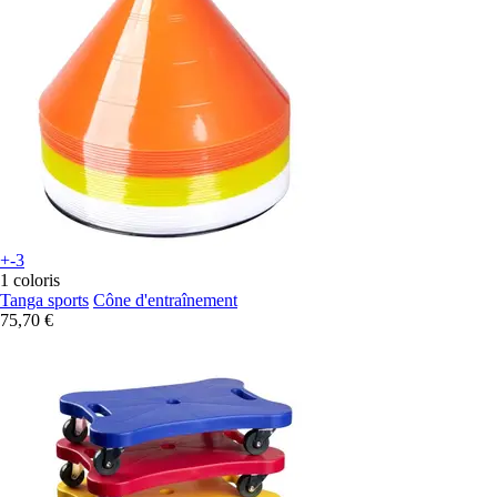
+-3
1 coloris
Tanga sports
Cône d'entraînement
75,70 €