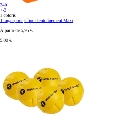
24h
+-3
1 coloris
Tanga sports
Cône d'entraînement Maxi
À partir de
5,95 €
5,00 €