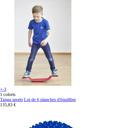
+-3
1 coloris
Tanga sports
Lot de 6 planches d'équilibre
135,83 €