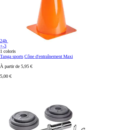
24h
+-3
1 coloris
Tanga sports
Cône d'entraînement Maxi
À partir de
5,95 €
5,00 €