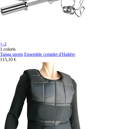
+-3
1 coloris
Tanga sports
Ensemble complet d'Haltère
115,10 €