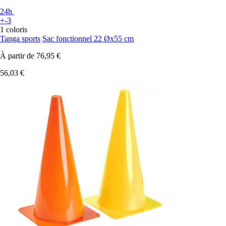
24h
+-3
1 coloris
Tanga sports
Sac fonctionnel 22 Øx55 cm
À partir de
76,95 €
56,03 €