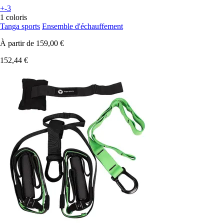
+-3
1 coloris
Tanga sports
Ensemble d'échauffement
À partir de
159,00 €
152,44 €