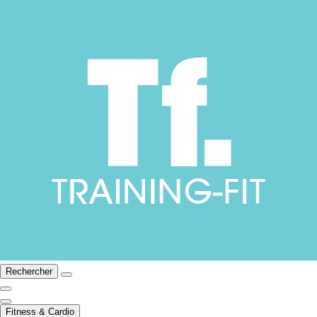
Rechercher
Fitness & Cardio