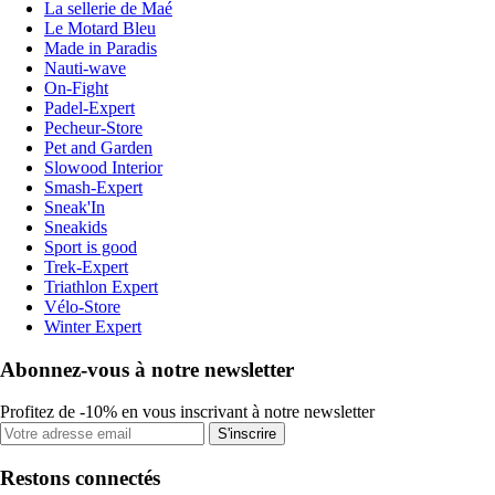
La sellerie de Maé
Le Motard Bleu
Made in Paradis
Nauti-wave
On-Fight
Padel-Expert
Pecheur-Store
Pet and Garden
Slowood Interior
Smash-Expert
Sneak'In
Sneakids
Sport is good
Trek-Expert
Triathlon Expert
Vélo-Store
Winter Expert
Abonnez-vous à notre newsletter
Profitez de -10% en vous inscrivant à notre newsletter
S'inscrire
Restons connectés