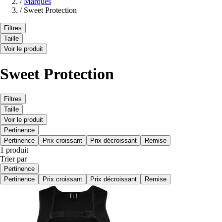
/
Marques
/
Sweet Protection
Filtres
Taille
Voir le produit
Sweet Protection
Filtres
Taille
Voir le produit
Pertinence
Pertinence
Prix croissant
Prix décroissant
Remise
1 produit
Trier par
Pertinence
Pertinence
Prix croissant
Prix décroissant
Remise