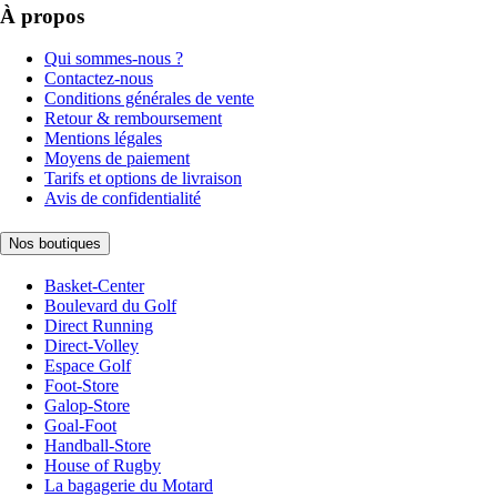
À propos
Qui sommes-nous ?
Contactez-nous
Conditions générales de vente
Retour & remboursement
Mentions légales
Moyens de paiement
Tarifs et options de livraison
Avis de confidentialité
Nos boutiques
Basket-Center
Boulevard du Golf
Direct Running
Direct-Volley
Espace Golf
Foot-Store
Galop-Store
Goal-Foot
Handball-Store
House of Rugby
La bagagerie du Motard