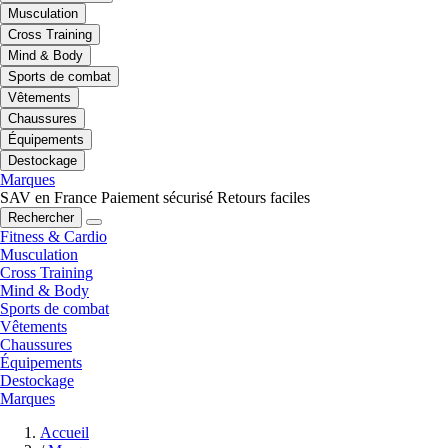
Musculation
Cross Training
Mind & Body
Sports de combat
Vêtements
Chaussures
Équipements
Destockage
Marques
SAV en France
Paiement sécurisé
Retours faciles
Rechercher
Fitness & Cardio
Musculation
Cross Training
Mind & Body
Sports de combat
Vêtements
Chaussures
Équipements
Destockage
Marques
Accueil