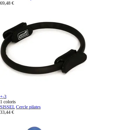
69,48 €
+-3
1 coloris
SISSEL
Cercle pilates
33,44 €