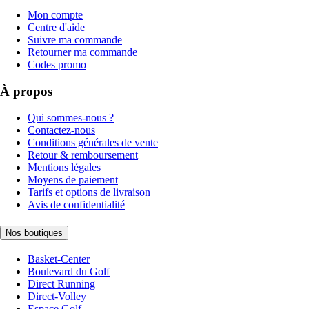
Mon compte
Centre d'aide
Suivre ma commande
Retourner ma commande
Codes promo
À propos
Qui sommes-nous ?
Contactez-nous
Conditions générales de vente
Retour & remboursement
Mentions légales
Moyens de paiement
Tarifs et options de livraison
Avis de confidentialité
Nos boutiques
Basket-Center
Boulevard du Golf
Direct Running
Direct-Volley
Espace Golf