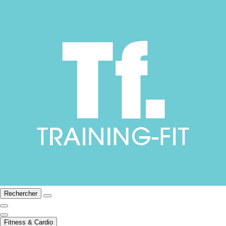
Rechercher
Fitness & Cardio