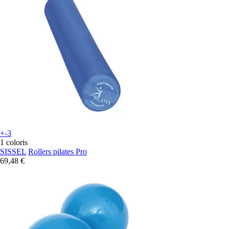
+-3
1 coloris
SISSEL
Rollers pilates Pro
69,48 €