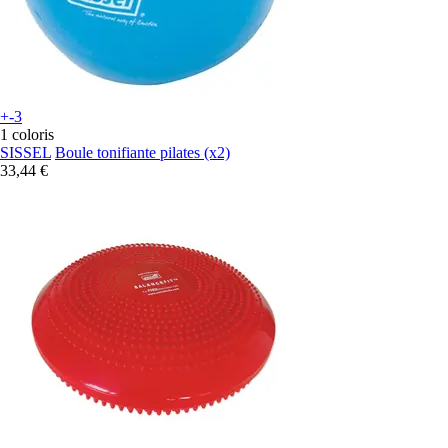
+-3
1 coloris
SISSEL
Boule tonifiante pilates (x2)
33,44 €