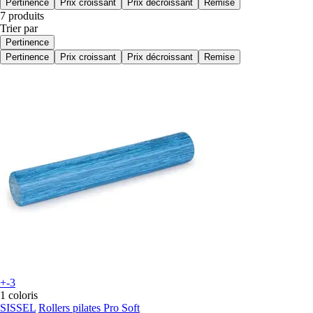
Pertinence
Prix croissant
Prix décroissant
Remise
7 produits
Trier par
Pertinence
Pertinence
Prix croissant
Prix décroissant
Remise
+-3
1 coloris
SISSEL
Rollers pilates Pro Soft