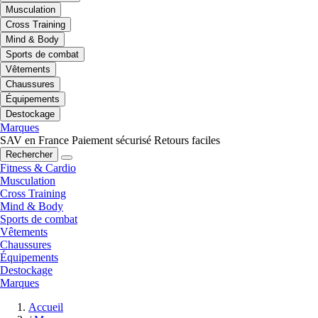
Musculation
Cross Training
Mind & Body
Sports de combat
Vêtements
Chaussures
Équipements
Destockage
Marques
SAV en France
Paiement sécurisé
Retours faciles
Rechercher
Fitness & Cardio
Musculation
Cross Training
Mind & Body
Sports de combat
Vêtements
Chaussures
Équipements
Destockage
Marques
Accueil