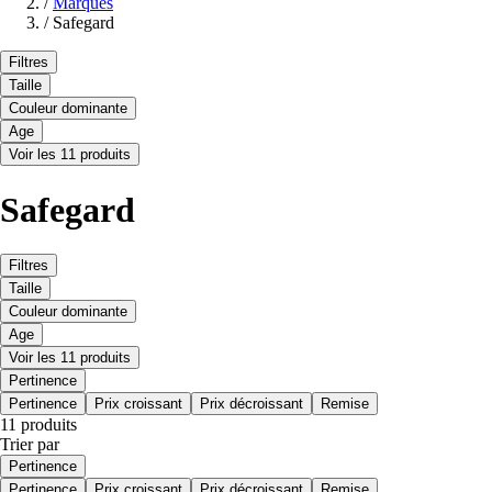
/
Marques
/
Safegard
Filtres
Taille
Couleur dominante
Age
Voir les 11 produits
Safegard
Filtres
Taille
Couleur dominante
Age
Voir les 11 produits
Pertinence
Pertinence
Prix croissant
Prix décroissant
Remise
11 produits
Trier par
Pertinence
Pertinence
Prix croissant
Prix décroissant
Remise