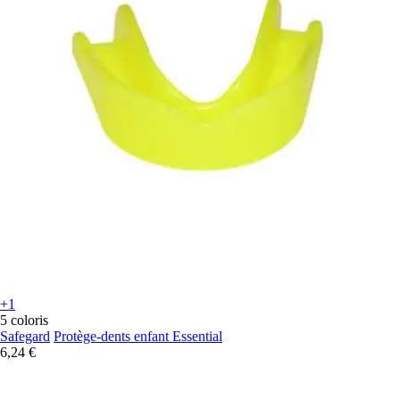
+1
5 coloris
Safegard
Protège-dents enfant Essential
6,24 €