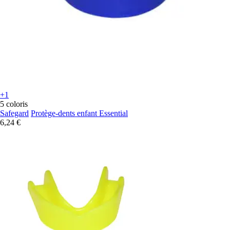
+1
5 coloris
Safegard
Protège-dents enfant Essential
6,24 €