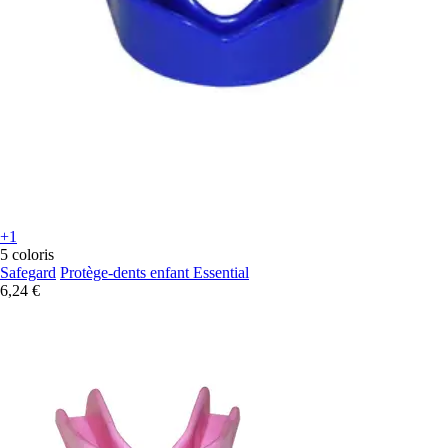
+1
5 coloris
Safegard
Protège-dents enfant Essential
6,24 €