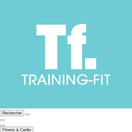
Rechercher
Fitness & Cardio