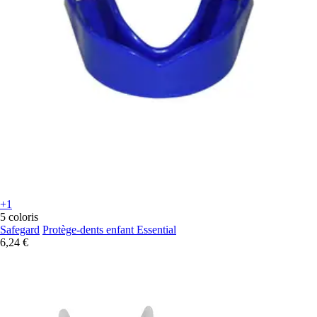
+1
5 coloris
Safegard
Protège-dents enfant Essential
6,24 €