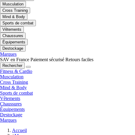
Musculation
Cross Training
Mind & Body
Sports de combat
Vêtements
Chaussures
Équipements
Destockage
Marques
SAV en France
Paiement sécurisé
Retours faciles
Rechercher
Fitness & Cardio
Musculation
Cross Training
Mind & Body
Sports de combat
Vêtements
Chaussures
Équipements
Destockage
Marques
Accueil