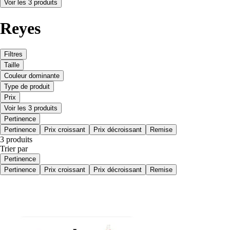
Voir les 3 produits
Reyes
Filtres
Taille
Couleur dominante
Type de produit
Prix
Voir les 3 produits
Pertinence
Pertinence
Prix croissant
Prix décroissant
Remise
3 produits
Trier par
Pertinence
Pertinence
Prix croissant
Prix décroissant
Remise