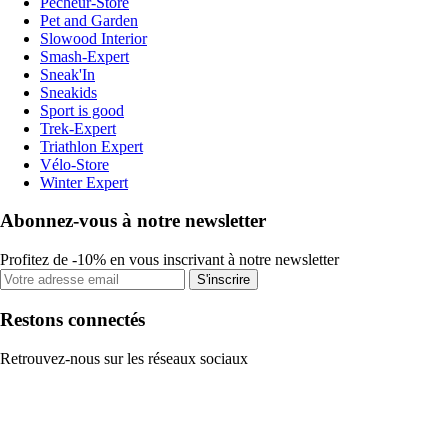
Pecheur-Store
Pet and Garden
Slowood Interior
Smash-Expert
Sneak'In
Sneakids
Sport is good
Trek-Expert
Triathlon Expert
Vélo-Store
Winter Expert
Abonnez-vous à notre newsletter
Profitez de -10% en vous inscrivant à notre newsletter
S'inscrire
Restons connectés
Retrouvez-nous sur les réseaux sociaux