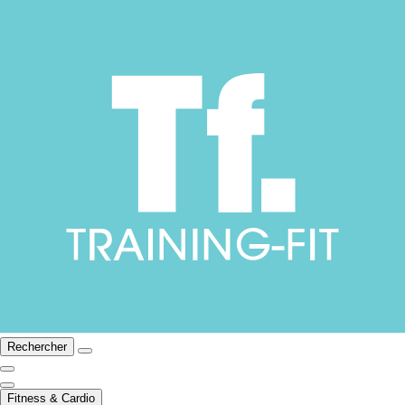
Rechercher
Fitness & Cardio