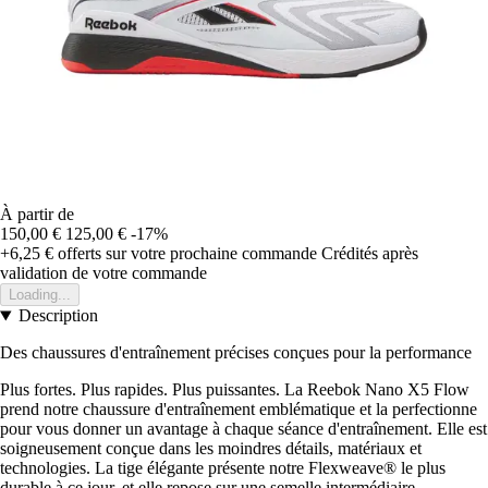
À partir de
150,00 €
125,00 €
-17%
+6,25 €
offerts sur votre prochaine commande
Crédités après
validation de votre commande
Loading...
Description
Des chaussures d'entraînement précises conçues pour la performance
Plus fortes. Plus rapides. Plus puissantes. La Reebok Nano X5 Flow
prend notre chaussure d'entraînement emblématique et la perfectionne
pour vous donner un avantage à chaque séance d'entraînement. Elle est
soigneusement conçue dans les moindres détails, matériaux et
technologies. La tige élégante présente notre Flexweave® le plus
durable à ce jour, et elle repose sur une semelle intermédiaire