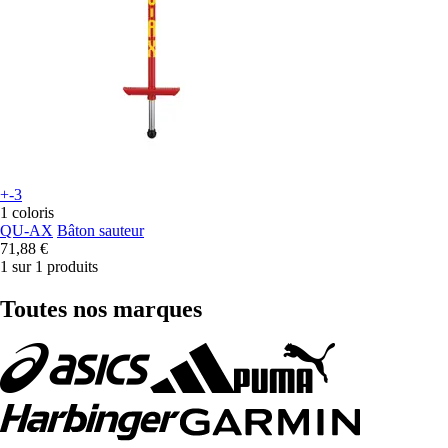
+-3
1 coloris
QU-AX
Bâton sauteur
71,88 €
1 sur 1 produits
Toutes nos marques