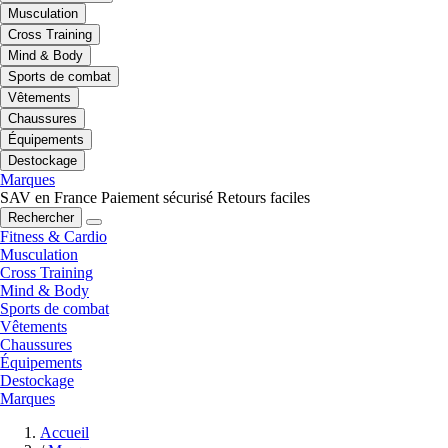
Musculation
Cross Training
Mind & Body
Sports de combat
Vêtements
Chaussures
Équipements
Destockage
Marques
SAV en France
Paiement sécurisé
Retours faciles
Rechercher
Fitness & Cardio
Musculation
Cross Training
Mind & Body
Sports de combat
Vêtements
Chaussures
Équipements
Destockage
Marques
Accueil