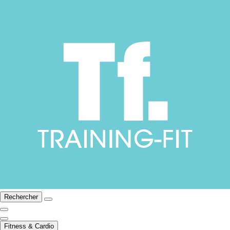
Rechercher
Fitness & Cardio