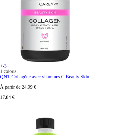
+-3
1 coloris
QNT
Collagène avec vitamines C Beauty Skin
À partir de
24,99 €
17,84 €