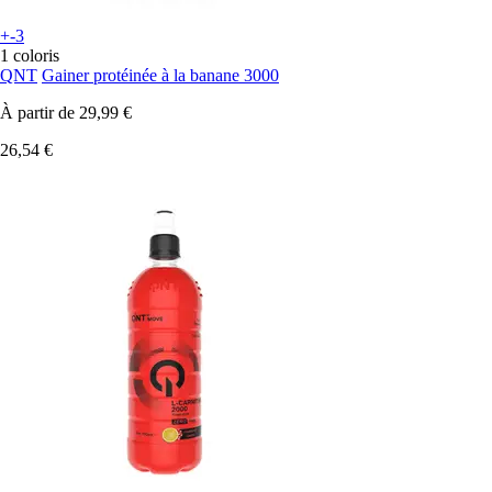
+-3
1 coloris
QNT
Gainer protéinée à la banane 3000
À partir de
29,99 €
26,54 €