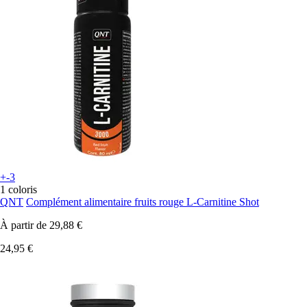
+-3
1 coloris
QNT
Complément alimentaire fruits rouge L-Carnitine Shot
À partir de
29,88 €
24,95 €