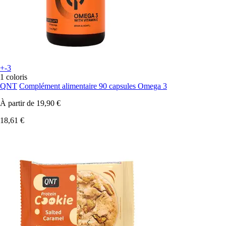
+-3
1 coloris
QNT
Complément alimentaire 90 capsules Omega 3
À partir de
19,90 €
18,61 €