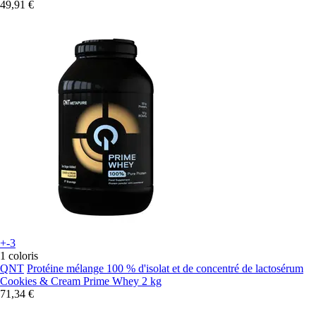
49,91 €
+-3
1 coloris
QNT
Protéine mélange 100 % d'isolat et de concentré de lactosérum
Cookies & Cream Prime Whey 2 kg
71,34 €