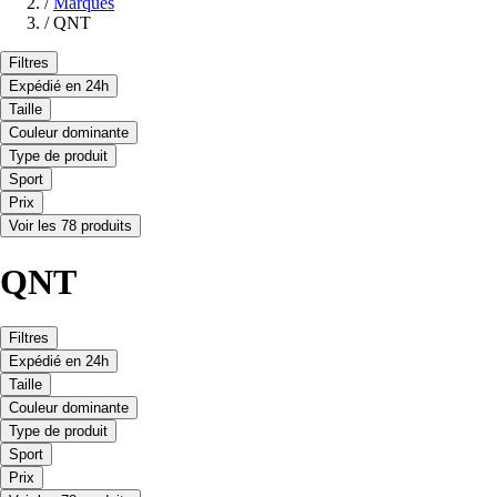
/
Marques
/
QNT
Filtres
Expédié en 24h
Taille
Couleur dominante
Type de produit
Sport
Prix
Voir les 78 produits
QNT
Filtres
Expédié en 24h
Taille
Couleur dominante
Type de produit
Sport
Prix