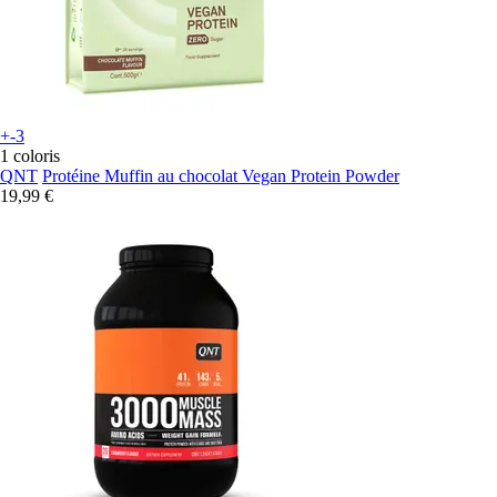
+-3
1 coloris
QNT
Protéine Muffin au chocolat Vegan Protein Powder
19,99 €