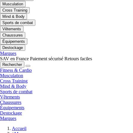
Musculation
Cross Training
Mind & Body
Sports de combat
Vêtements
Chaussures
Équipements
Destockage
Marques
SAV en France
Paiement sécurisé
Retours faciles
Rechercher
Fitness & Cardio
Musculation
Cross Training
Mind & Body
Sports de combat
Vêtements
Chaussures
Équipements
Destockage
Marques
Accueil