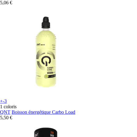
5,06 €
+-3
1 coloris
QNT
Boisson énergétique Carbo Load
5,50 €