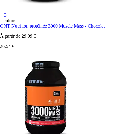
+-3
1 coloris
QNT
Nutrition protéinée 3000 Muscle Mass - Chocolat
À partir de
29,99 €
26,54 €