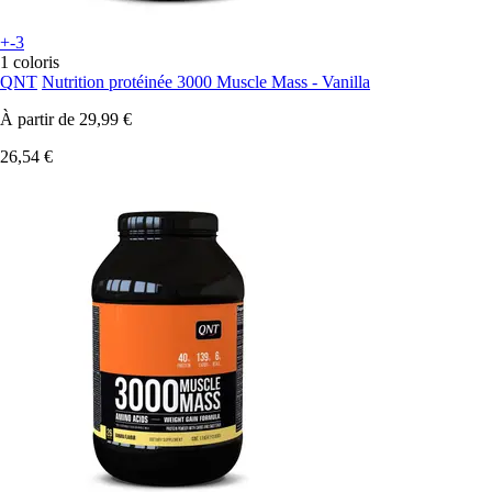
+-3
1 coloris
QNT
Nutrition protéinée 3000 Muscle Mass - Vanilla
À partir de
29,99 €
26,54 €