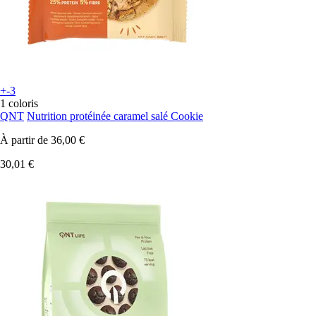
+-3
1 coloris
QNT
Nutrition protéinée caramel salé Cookie
À partir de
36,00 €
30,01 €