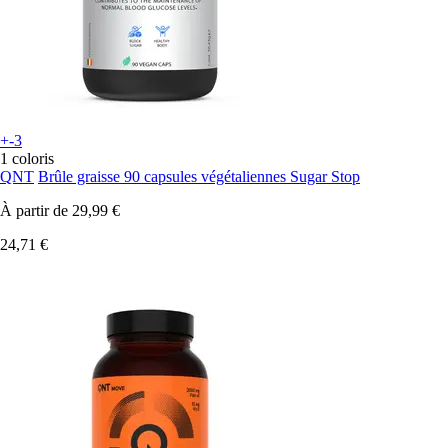
+-3
1 coloris
QNT
Brûle graisse 90 capsules végétaliennes Sugar Stop
À partir de
29,99 €
24,71 €