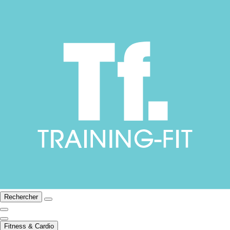
Rechercher
Fitness & Cardio