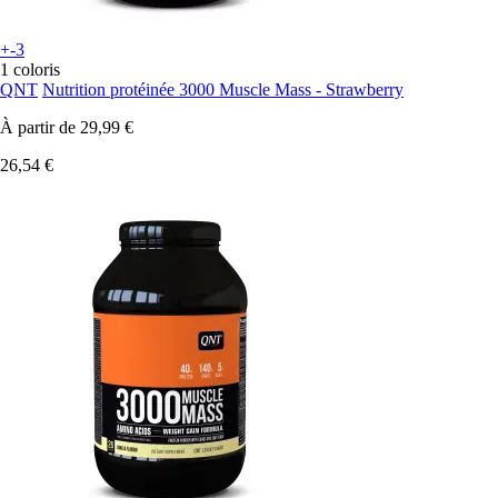
+-3
1 coloris
QNT
Nutrition protéinée 3000 Muscle Mass - Strawberry
À partir de
29,99 €
26,54 €