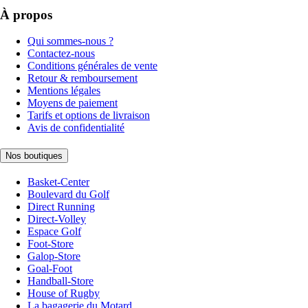
À propos
Qui sommes-nous ?
Contactez-nous
Conditions générales de vente
Retour & remboursement
Mentions légales
Moyens de paiement
Tarifs et options de livraison
Avis de confidentialité
Nos boutiques
Basket-Center
Boulevard du Golf
Direct Running
Direct-Volley
Espace Golf
Foot-Store
Galop-Store
Goal-Foot
Handball-Store
House of Rugby
La bagagerie du Motard