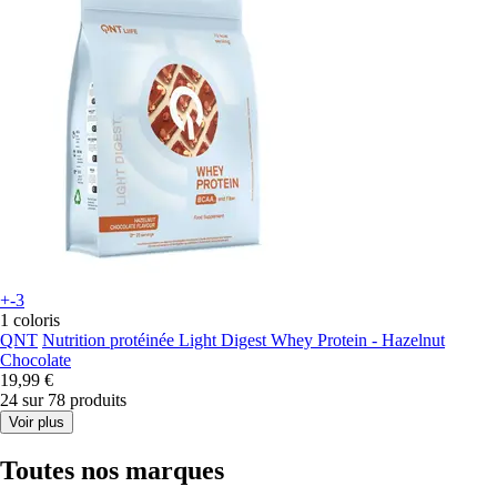
+-3
1 coloris
QNT
Nutrition protéinée Light Digest Whey Protein - Hazelnut
Chocolate
19,99 €
24 sur 78 produits
Voir plus
Toutes nos marques