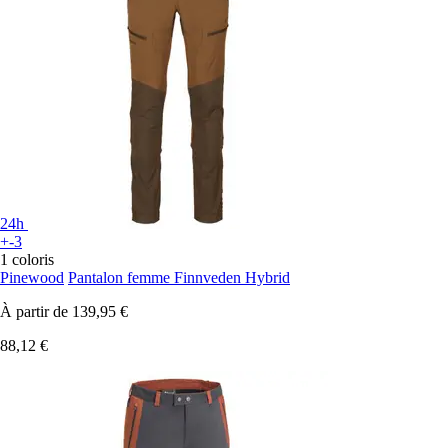
24h
+-3
1 coloris
Pinewood
Pantalon femme Finnveden Hybrid
À partir de
139,95 €
88,12 €