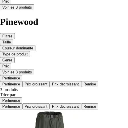
Prix
Voir les 3 produits
Pinewood
Filtres
Taille
Couleur dominante
Type de produit
Genre
Prix
Voir les 3 produits
Pertinence
Pertinence
Prix croissant
Prix décroissant
Remise
3 produits
Trier par
Pertinence
Pertinence
Prix croissant
Prix décroissant
Remise