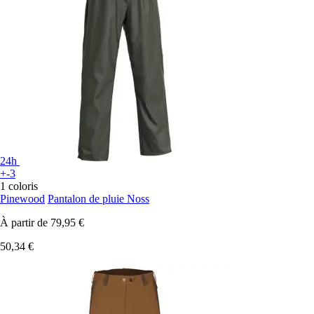
24h
+-3
1 coloris
Pinewood
Pantalon de pluie Noss
À partir de
79,95 €
50,34 €