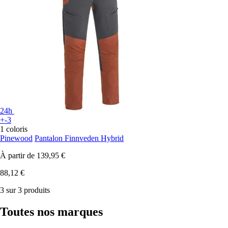
24h
+-3
1 coloris
Pinewood
Pantalon Finnveden Hybrid
À partir de
139,95 €
88,12 €
3 sur 3 produits
Toutes nos marques