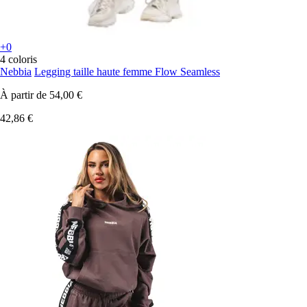
+0
4 coloris
Nebbia
Legging taille haute femme Flow Seamless
À partir de
54,00 €
42,86 €