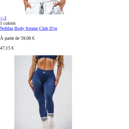
+-3
1 coloris
Nebbia
Body femme Club D'or
À partir de
59,00 €
47,15 €