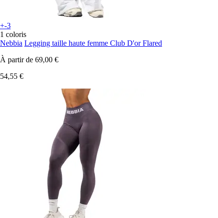
+-3
1 coloris
Nebbia
Legging taille haute femme Club D'or Flared
À partir de
69,00 €
54,55 €