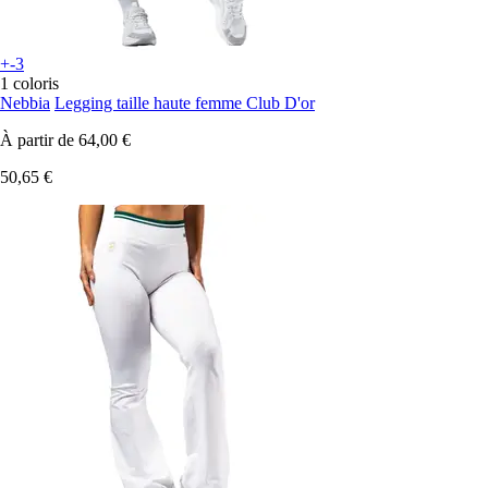
+-3
1 coloris
Nebbia
Legging taille haute femme Club D'or
À partir de
64,00 €
50,65 €