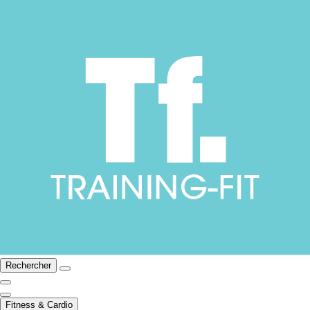
Rechercher
Fitness & Cardio