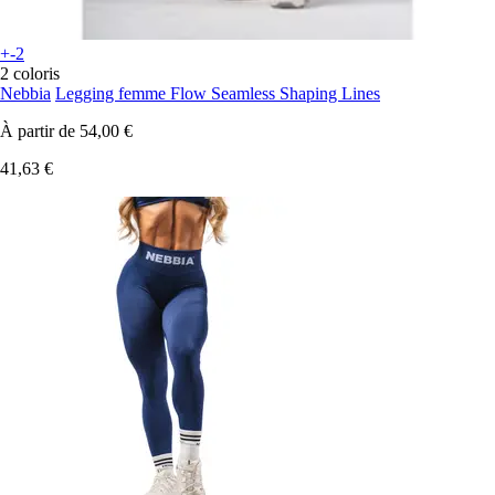
+-2
2 coloris
Nebbia
Legging femme Flow Seamless Shaping Lines
À partir de
54,00 €
41,63 €