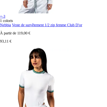
+-3
1 coloris
Nebbia
Veste de survêtement 1/2 zip femme Club D'or
À partir de
119,00 €
93,11 €