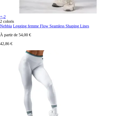
+-2
2 coloris
Nebbia
Legging femme Flow Seamless Shaping Lines
À partir de
54,00 €
42,86 €