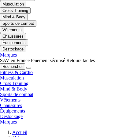
Musculation
Cross Training
Mind & Body
Sports de combat
Vêtements
Chaussures
Équipements
Destockage
Marques
SAV en France
Paiement sécurisé
Retours faciles
Rechercher
Fitness & Cardio
Musculation
Cross Training
Mind & Body
Sports de combat
Vêtements
Chaussures
Équipements
Destockage
Marques
Accueil