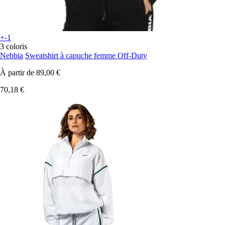
+-1
3 coloris
Nebbia
Sweatshirt à capuche femme Off-Duty
À partir de
89,00 €
70,18 €