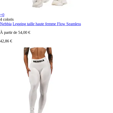
+0
4 coloris
Nebbia
Legging taille haute femme Flow Seamless
À partir de
54,00 €
42,86 €