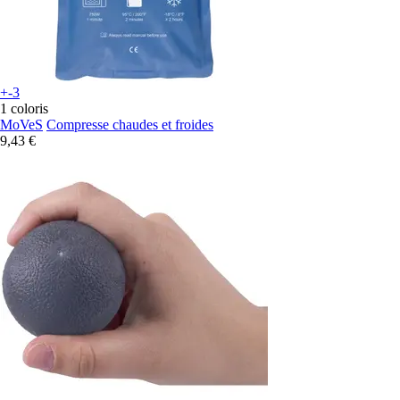
+-3
1 coloris
MoVeS
Compresse chaudes et froides
9,43 €