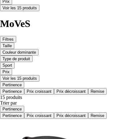
Prix
Voir les 15 produits
MoVeS
Filtres
Taille
Couleur dominante
Type de produit
Sport
Prix
Voir les 15 produits
Pertinence
Pertinence
Prix croissant
Prix décroissant
Remise
15 produits
Trier par
Pertinence
Pertinence
Prix croissant
Prix décroissant
Remise