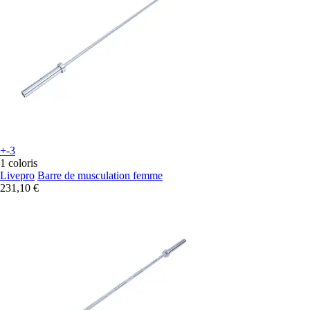
+-3
1 coloris
Livepro
Barre de musculation femme
231,10 €