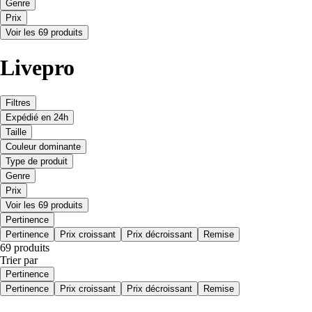
Genre
Prix
Voir les 69 produits
Livepro
Filtres
Expédié en 24h
Taille
Couleur dominante
Type de produit
Genre
Prix
Voir les 69 produits
Pertinence
Pertinence
Prix croissant
Prix décroissant
Remise
69 produits
Trier par
Pertinence
Pertinence
Prix croissant
Prix décroissant
Remise