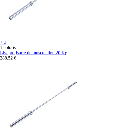
+-3
1 coloris
Livepro
Barre de musculation 20 Kg
288,52 €